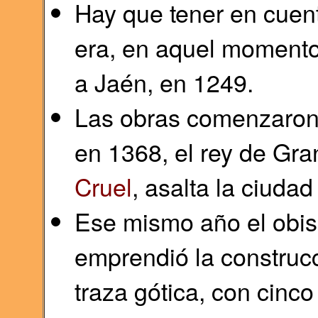
Hay que tener en cuent
era, en aquel momento
a Jaén, en 1249.
Las obras comenzaron 
en 1368, el rey de Gra
Cruel
, asalta la ciuda
Ese mismo año el obi
emprendió la construcc
traza gótica, con cinco