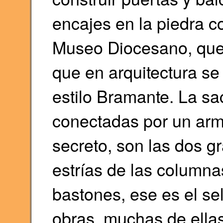
encajes en la piedra c
Museo Diocesano, que 
que en arquitectura se
estilo Bramante. La sacr
conectadas por un arm
secreto, son las dos g
estrías de las columna
bastones, ese es el se
obras, muchas de ellas