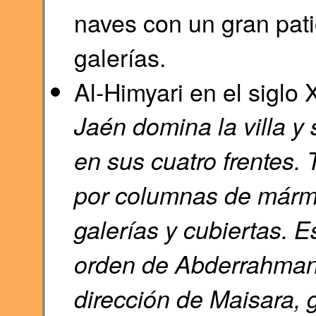
naves con un gran pat
galerías.
Al-Himyari en el siglo X
Jaén domina la villa y
en sus cuatro frentes.
por columnas de mármo
galerías y cubiertas. E
orden de Abderrahman
dirección de Maisara,