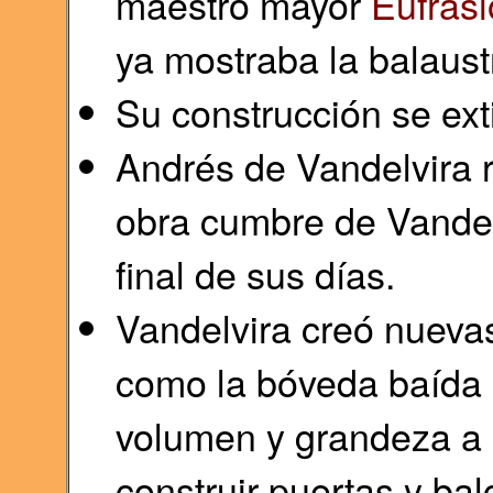
maestro mayor
Eufras
ya mostraba la balaust
Su construcción se ex
Andrés de Vandelvira re
obra cumbre de Vandelv
final de sus días.
Vandelvira creó nuevas
como la bóveda baída 
volumen y grandeza a l
construir puertas y ba