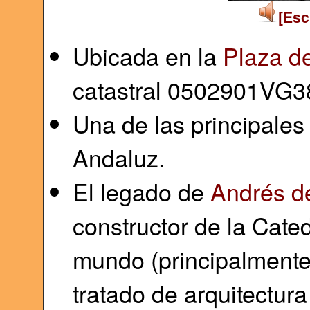
[Esc
Ubicada en la
Plaza d
catastral 0502901VG
Una de las principales
Andaluz.
El legado de
Andrés d
constructor de la Cated
mundo (principalmente 
tratado de arquitectura