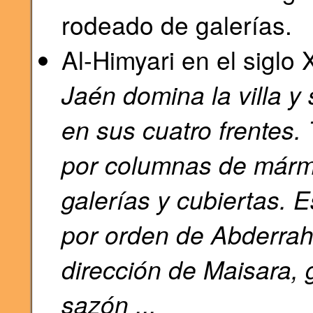
rodeado de galerías.
Al-Himyari en el siglo X
Jaén domina la villa y
en sus cuatro frentes.
por columnas de mármo
galerías y cubiertas. 
por orden de Abderra
dirección de Maisara,
sazón ...