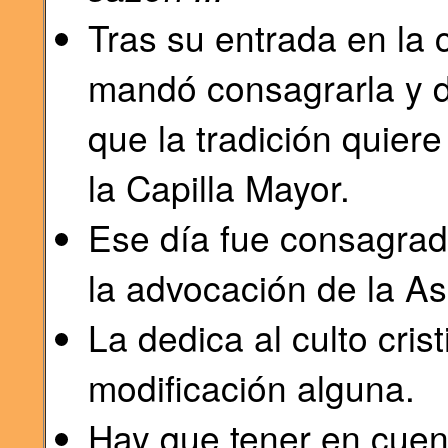
Tras su entrada en la 
mandó consagrarla y d
que la tradición quier
la Capilla Mayor.
Ese día fue consagrada
la advocación de la A
La dedica al culto cris
modificación alguna.
Hay que tener en cuent