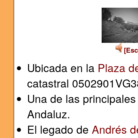
[Esc
Ubicada en la
Plaza d
catastral 0502901VG
Una de las principale
Andaluz.
El legado de
Andrés d