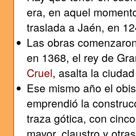
era, en aquel momento
traslada a Jaén, en 12
Las obras comenzaron 
en 1368, el rey de Gr
Cruel
, asalta la ciuda
Ese mismo año el obi
emprendió la construcc
traza gótica, con cinco
mayor, claustro y otra