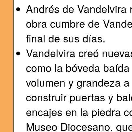
Andrés de Vandelvira re
obra cumbre de Vandelv
final de sus días.
Vandelvira creó nuevas
como la bóveda baída 
volumen y grandeza a l
construir puertas y ba
encajes en la piedra c
Museo Diocesano, que 