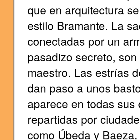
que en arquitectura s
estilo Bramante. La sacr
conectadas por un ar
pasadizo secreto, son 
maestro. Las estrías d
dan paso a unos basto
aparece en todas sus 
repartidas por ciudad
como Úbeda y Baeza.