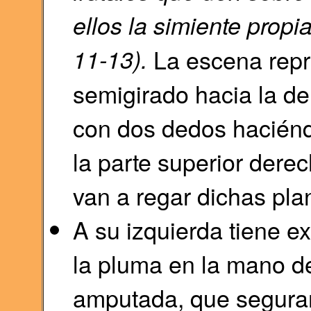
ellos la simiente propi
11-13).
La escena repr
semigirado hacia la d
con dos dedos haciénd
la parte superior dere
van a regar dichas plan
A su izquierda tiene e
la pluma en la mano d
amputada, que segura