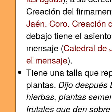
Creación del firmament
Jaén. Coro. Creación d
debajo tiene el asient
mensaje (
Catedral de 
el mensaje
).
Tiene una talla que re
plantas.
Dijo después D
hierbas, plantas semen
frutales que den sobre 