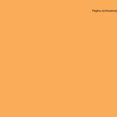
Página confeccionad