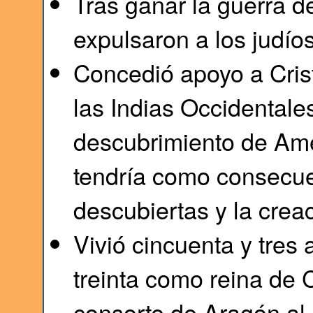
Tras ganar la guerra 
expulsaron a los judíos
Concedió apoyo a Cris
las Indias Occidentales
descubrimiento de Amé
tendría como consecuen
descubiertas y la crea
Vivió cincuenta y tres
treinta como reina de C
consorte de Aragón al 