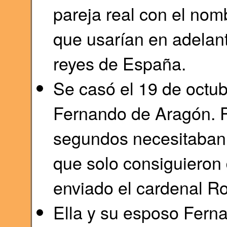
pareja real con el no
que usarían en adelant
reyes de España.
Se casó el 19 de octub
Fernando de Aragón. P
segundos necesitaban 
que solo consiguieron 
enviado el cardenal R
Ella y su esposo Fern