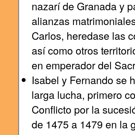
nazarí de Granada y pa
alianzas matrimoniales
Carlos, heredase las c
así como otros territor
en emperador del Sac
Isabel y Fernando se h
larga lucha, primero co
Conflicto por la sucesi
de 1475 a 1479 en la 