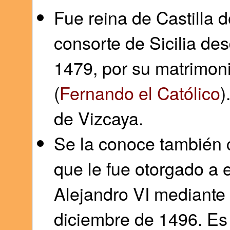
Fue reina de Castilla​
consorte de Sicilia d
1479, por su matrimon
(
Fernando el Católico
)
de Vizcaya.
Se la conoce también c
que le fue otorgado a e
Alejandro VI mediante l
diciembre de 1496.​ Es