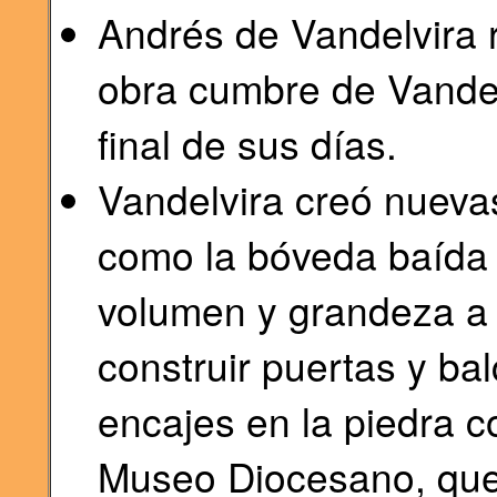
Andrés de Vandelvira re
obra cumbre de Vandelv
final de sus días.
Vandelvira creó nuevas
como la bóveda baída 
volumen y grandeza a l
construir puertas y ba
encajes en la piedra c
Museo Diocesano, que 