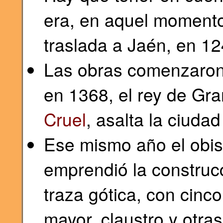
era, en aquel momento
traslada a Jaén, en 12
Las obras comenzaron 
en 1368, el rey de Gr
Cruel
, asalta la ciuda
Ese mismo año el obi
emprendió la construcc
traza gótica, con cinco
mayor, claustro y otra