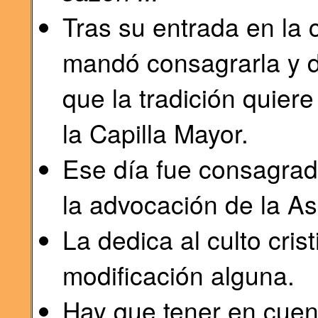
Tras su entrada en la 
mandó consagrarla y d
que la tradición quier
la Capilla Mayor.
Ese día fue consagrada
la advocación de la A
La dedica al culto cris
modificación alguna.
Hay que tener en cuent