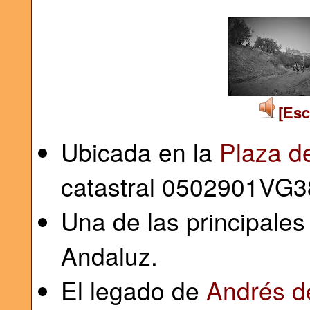
[Esc
Ubicada en la
Plaza d
catastral 0502901VG
Una de las principale
Andaluz.
El legado de
Andrés d