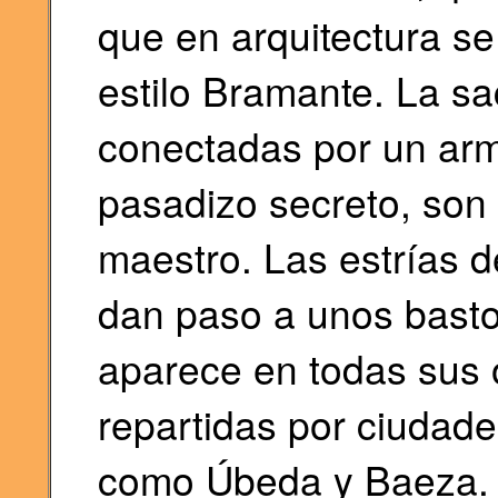
que en arquitectura s
estilo Bramante. La sacr
conectadas por un ar
pasadizo secreto, son 
maestro. Las estrías d
dan paso a unos basto
aparece en todas sus 
repartidas por ciudad
como Úbeda y Baeza.