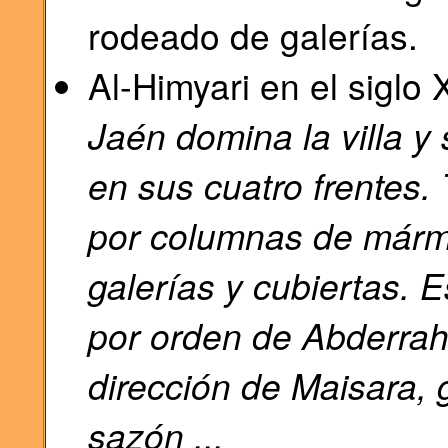
rodeado de galerías.
Al-Himyari en el siglo X
Jaén domina la villa y
en sus cuatro frentes.
por columnas de mármo
galerías y cubiertas. 
por orden de Abderra
dirección de Maisara,
sazón ...