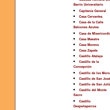
Barrio Universitario
Capitanía General
Casa Cervantes
Casa de la Calle
Balcones Azules
Casa de Misericordi
Casa Maestre
Casa Moreno
Casa Zapata
Castillo Atalaya
Castillo de la
Concepción
Castillo de los Moro
Castillo de San Jos
Castillo de San Juli
Castillo del Monte
Sacro
Castillo
Despeñaperros