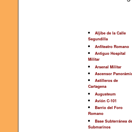
Aljibe de la Calle
Segundilla
Anfiteatro Romano
Antiguo Hospital
Militar
Arsenal Militar
Ascensor Panorámi
Astilleros de
Cartagena
Augusteum
Avión C-101
Barrio del Foro
Romano
Base Subterránea d
Submarinos