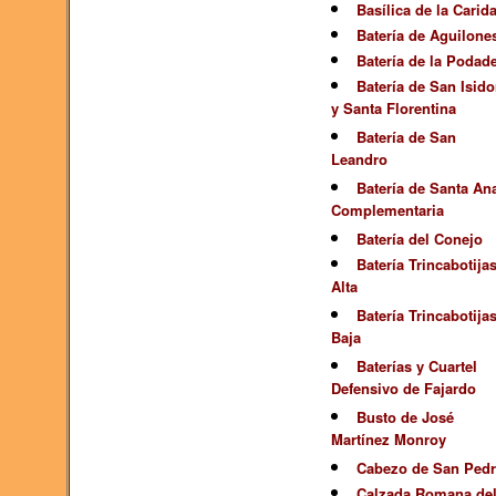
Basílica de la Carid
Batería de Aguilone
Batería de la Podad
Batería de San Isido
y Santa Florentina
Batería de San
Leandro
Batería de Santa An
Complementaria
Batería del Conejo
Batería Trincabotija
Alta
Batería Trincabotija
Baja
Baterías y Cuartel
Defensivo de Fajardo
Busto de José
Martínez Monroy
Cabezo de San Ped
Calzada Romana de