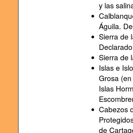
y las sali
Calblanqu
Águila. De
Sierra de 
Declarado
Sierra de 
Islas e Isl
Grosa (en 
Islas Horm
Escombrer
Cabezos de
Protegidos
de Cartag