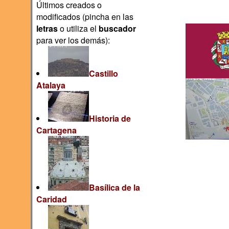
Últimos creados o
modificados (pincha en las
letras
o utiliza el
buscador
para ver los demás):
Castillo
Atalaya
Historia de
Cartagena
Basílica de la
Caridad