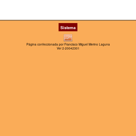
Sistema
Página confeccionada por Francisco Miguel Merino Laguna
Ver 2-20042301