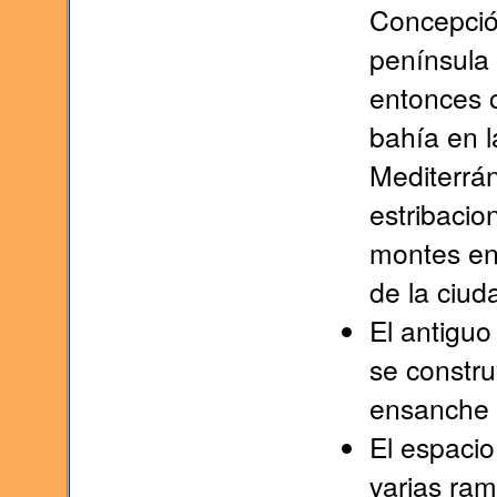
Concepció
península 
entonces 
bahía en l
Mediterrán
estribacio
montes ent
de la ciud
El antiguo
se constru
ensanche 
El espacio
varias ram