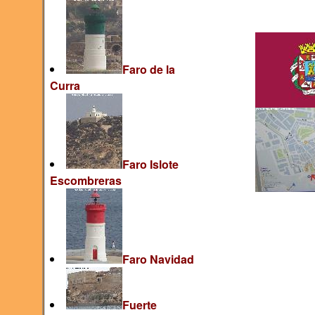
Faro de la
Curra
Faro Islote
Escombreras
Faro Navidad
Fuerte