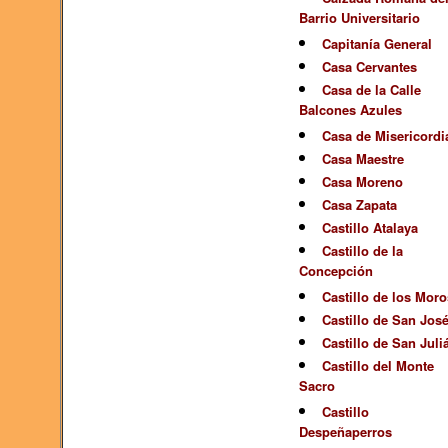
Barrio Universitario
Capitanía General
Casa Cervantes
Casa de la Calle
Balcones Azules
Casa de Misericordi
Casa Maestre
Casa Moreno
Casa Zapata
Castillo Atalaya
Castillo de la
Concepción
Castillo de los Moro
Castillo de San Jos
Castillo de San Juli
Castillo del Monte
Sacro
Castillo
Despeñaperros