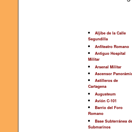
Aljibe de la Calle
Segundilla
Anfiteatro Romano
Antiguo Hospital
Militar
Arsenal Militar
Ascensor Panorámi
Astilleros de
Cartagena
Augusteum
Avión C-101
Barrio del Foro
Romano
Base Subterránea d
Submarinos