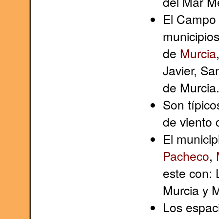
del Mar M
El Campo 
municipio
de
Murcia
Javier, Sa
de Murcia
Son típico
de viento
El municip
Pacheco
,
este con: 
Murcia y 
Los espaci