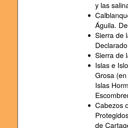
y las sali
Calblanqu
Águila. De
Sierra de 
Declarado
Sierra de 
Islas e Isl
Grosa (en 
Islas Horm
Escombrer
Cabezos de
Protegidos
de Cartag