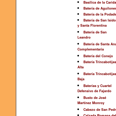
Basílica de la Carid
Batería de Aguilone
Batería de la Podad
Batería de San Isido
y Santa Florentina
Batería de San
Leandro
Batería de Santa An
Complementaria
Batería del Conejo
Batería Trincabotija
Alta
Batería Trincabotija
Baja
Baterías y Cuartel
Defensivo de Fajardo
Busto de José
Martínez Monroy
Cabezo de San Ped
Calzada Romana de