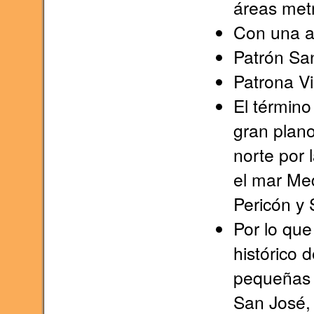
áreas met
Con una a
Patrón San
Patrona Vi
El término
gran plano
norte por 
el mar Med
Pericón y S
Por lo que 
histórico 
pequeñas 
San José,