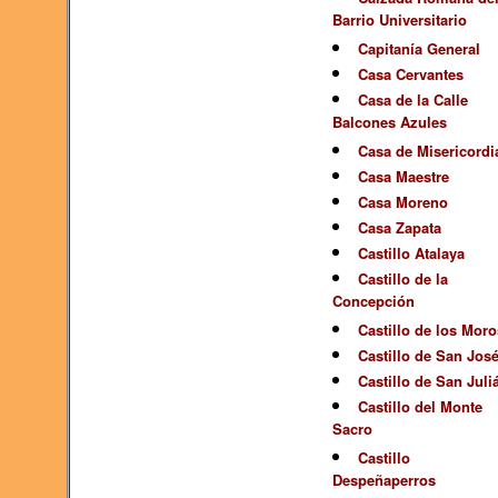
Barrio Universitario
Capitanía General
Casa Cervantes
Casa de la Calle
Balcones Azules
Casa de Misericordi
Casa Maestre
Casa Moreno
Casa Zapata
Castillo Atalaya
Castillo de la
Concepción
Castillo de los Moro
Castillo de San Jos
Castillo de San Juli
Castillo del Monte
Sacro
Castillo
Despeñaperros