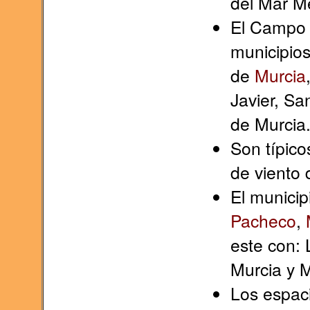
del Mar M
El Campo 
municipio
de
Murcia
Javier, Sa
de Murcia
Son típico
de viento
El municip
Pacheco
,
este con: 
Murcia y 
Los espaci