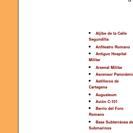
Aljibe de la Calle
Segundilla
Anfiteatro Romano
Antiguo Hospital
Militar
Arsenal Militar
Ascensor Panorámi
Astilleros de
Cartagena
Augusteum
Avión C-101
Barrio del Foro
Romano
Base Subterránea d
Submarinos