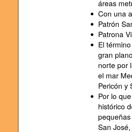
áreas met
Con una a
Patrón San
Patrona Vi
El término
gran plano
norte por 
el mar Med
Pericón y S
Por lo que 
histórico 
pequeñas 
San José,