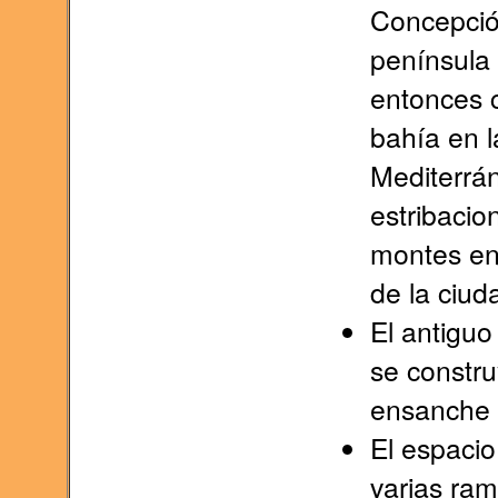
Concepció
península 
entonces 
bahía en l
Mediterrán
estribacio
montes ent
de la ciud
El antiguo
se constru
ensanche 
El espacio
varias ram