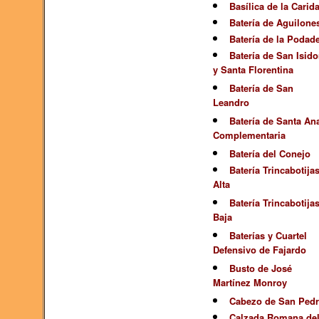
Basílica de la Carid
Batería de Aguilone
Batería de la Podad
Batería de San Isido
y Santa Florentina
Batería de San
Leandro
Batería de Santa An
Complementaria
Batería del Conejo
Batería Trincabotija
Alta
Batería Trincabotija
Baja
Baterías y Cuartel
Defensivo de Fajardo
Busto de José
Martínez Monroy
Cabezo de San Ped
Calzada Romana de