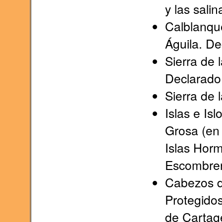
y las sali
Calblanqu
Águila. De
Sierra de 
Declarado
Sierra de 
Islas e Isl
Grosa (en 
Islas Horm
Escombrer
Cabezos de
Protegidos
de Cartag