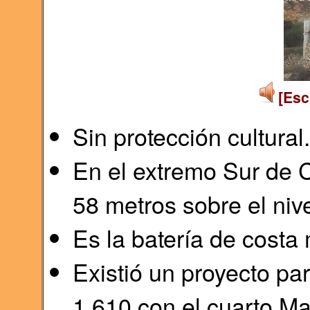
[Esc
Sin protección cultural.
En el extremo Sur de C
58 metros sobre el nive
Es la batería de costa
Existió un proyecto pa
1.610 con el cuarto Ma