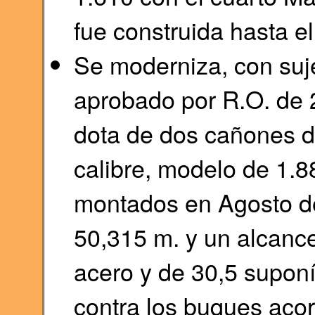
fue construida hasta e
Se moderniza, con suj
aprobado por R.O. de 2
dota de dos cañones d
calibre, modelo de 1.88
montados en Agosto de
50,315 m. y un alcance
acero y de 30,5 supon
contra los buques aco