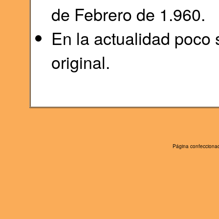
de Febrero de 1.960.
En la actualidad poco s
original.
Página confeccionad