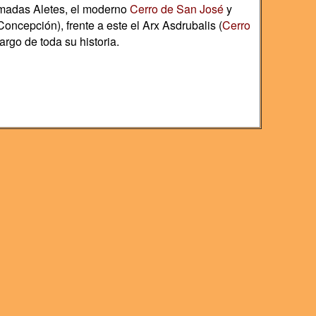
lamadas Aletes, el moderno
Cerro de San José
y
ncepción), frente a este el Arx Asdrubalis (
Cerro
argo de toda su historia.