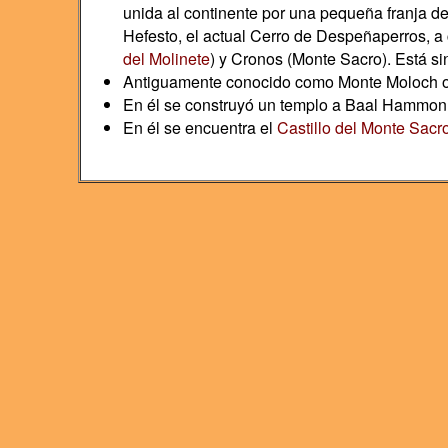
unida al continente por una pequeña franja d
Hefesto, el actual Cerro de Despeñaperros, a 
del Molinete
) y Cronos (Monte Sacro). Está sin
Antiguamente conocido como Monte Moloch o
En él se construyó un templo a Baal Hammon
En él se encuentra el
Castillo del Monte Sacr