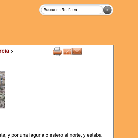
rcia
>
e, y por una laguna o estero al norte, y estaba