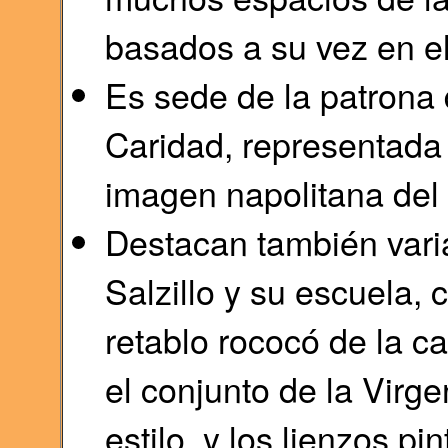
basados a su vez en e
Es sede de la patrona d
Caridad, representada 
imagen napolitana del s
Destacan también vari
Salzillo y su escuela, 
retablo rococó de la c
el conjunto de la Virg
estilo, y los lienzos p