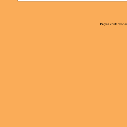
Página confeccionad