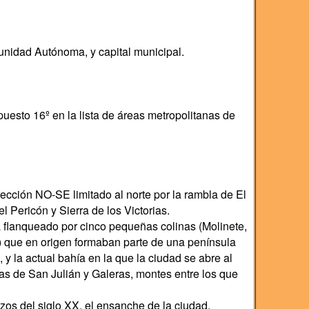
unidad Autónoma, y capital municipal.
uesto 16º en la lista de áreas metropolitanas de
ección NO-SE limitado al norte por la rambla de El
l Pericón y Sierra de los Victorias.
tra flanqueado por cinco pequeñas colinas (Molinete,
 que en origen formaban parte de una península
 la actual bahía en la que la ciudad se abre al
s de San Julián y Galeras, montes entre los que
zos del siglo XX, el ensanche de la ciudad.