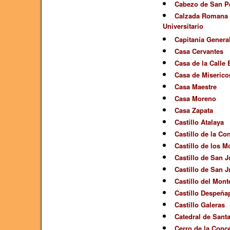
Cabezo de San P
Calzada Romana d
Universitario
Capitanía Genera
Casa Cervantes
Casa de la Calle
Casa de Miserico
Casa Maestre
Casa Moreno
Casa Zapata
Castillo Atalaya
Castillo de la Co
Castillo de los M
Castillo de San J
Castillo de San J
Castillo del Mont
Castillo Despeña
Castillo Galeras
Catedral de Santa
Cerro de la Conc