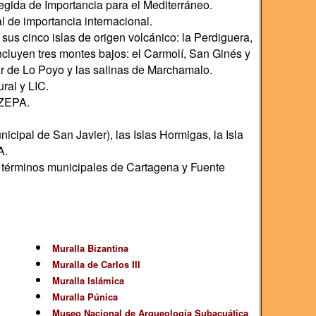
ida de Importancia para el Mediterráneo.
de importancia internacional.
sus cinco islas de origen volcánico: la Perdiguera,
incluyen tres montes bajos: el Carmolí, San Ginés y
ar de Lo Poyo y las salinas de Marchamalo.
ral y LIC.
 ZEPA.
unicipal de San Javier), las Islas Hormigas, la Isla
A.
s términos municipales de Cartagena y Fuente
Muralla Bizantina
Muralla de Carlos III
Muralla Islámica
Muralla Púnica
Museo Nacional de Arqueología Subacuática