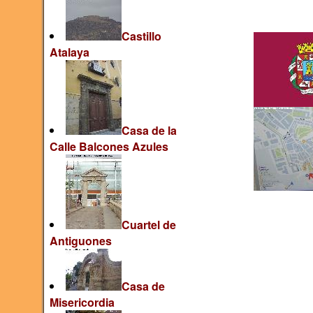
Castillo
Atalaya
Casa de la
Calle Balcones Azules
Cuartel de
Antiguones
Casa de
Misericordia