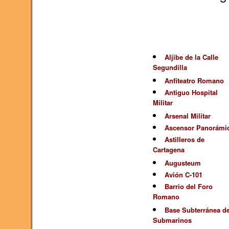
Aljibe de la Calle
Segundilla
Anfiteatro Romano
Antiguo Hospital
Militar
Arsenal Militar
Ascensor Panorámi
Astilleros de
Cartagena
Augusteum
Avión C-101
Barrio del Foro
Romano
Base Subterránea d
Submarinos