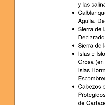
y las sali
Calblanqu
Águila. De
Sierra de 
Declarado
Sierra de 
Islas e Isl
Grosa (en 
Islas Horm
Escombrer
Cabezos de
Protegidos
de Cartag