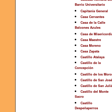
Barrio Universitario
Capitanía General
Casa Cervantes
Casa de la Calle
Balcones Azules
Casa de Misericordi
Casa Maestre
Casa Moreno
Casa Zapata
Castillo Atalaya
Castillo de la
Concepción
Castillo de los Moro
Castillo de San Jos
Castillo de San Juli
Castillo del Monte
Sacro
Castillo
Despeñaperros