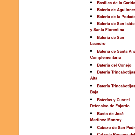
Basílica de la Carid
Batería de Aguilone
Batería de la Podad
Batería de San Isido
y Santa Florentina
Batería de San
Leandro
Batería de Santa An
Complementaria
Batería del Conejo
Batería Trincabotija
Alta
Batería Trincabotija
Baja
Baterías y Cuartel
Defensivo de Fajardo
Busto de José
Martínez Monroy
Cabezo de San Ped
Calzada Romana de