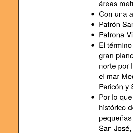
áreas met
Con una a
Patrón San
Patrona Vi
El término
gran plano
norte por 
el mar Med
Pericón y S
Por lo que 
histórico 
pequeñas 
San José,