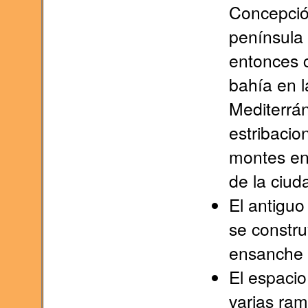
Concepció
península 
entonces 
bahía en l
Mediterrán
estribacio
montes ent
de la ciud
El antiguo
se constru
ensanche 
El espacio
varias ram