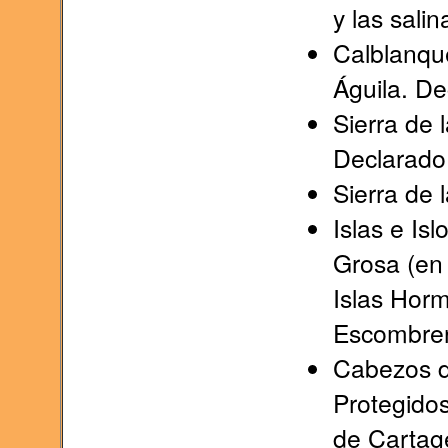
y las sali
Calblanqu
Águila. De
Sierra de 
Declarado
Sierra de 
Islas e Isl
Grosa (en 
Islas Horm
Escombrer
Cabezos de
Protegidos
de Cartag