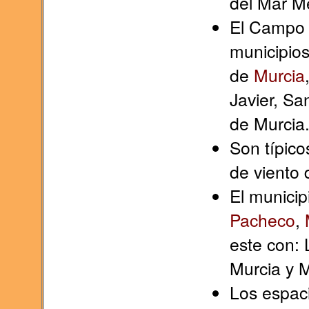
del Mar M
El Campo 
municipio
de
Murcia
Javier, Sa
de Murcia
Son típico
de viento
El municip
Pacheco
,
este con: 
Murcia y 
Los espaci