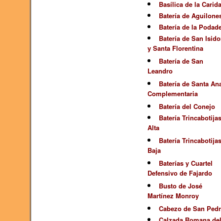
Basílica de la Carid
Batería de Aguilone
Batería de la Podad
Batería de San Isido
y Santa Florentina
Batería de San
Leandro
Batería de Santa An
Complementaria
Batería del Conejo
Batería Trincabotija
Alta
Batería Trincabotija
Baja
Baterías y Cuartel
Defensivo de Fajardo
Busto de José
Martínez Monroy
Cabezo de San Ped
Calzada Romana de