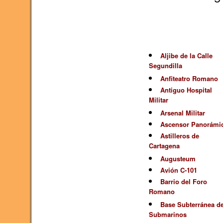
Aljibe de la Calle
Segundilla
Anfiteatro Romano
Antiguo Hospital
Militar
Arsenal Militar
Ascensor Panorámi
Astilleros de
Cartagena
Augusteum
Avión C-101
Barrio del Foro
Romano
Base Subterránea d
Submarinos