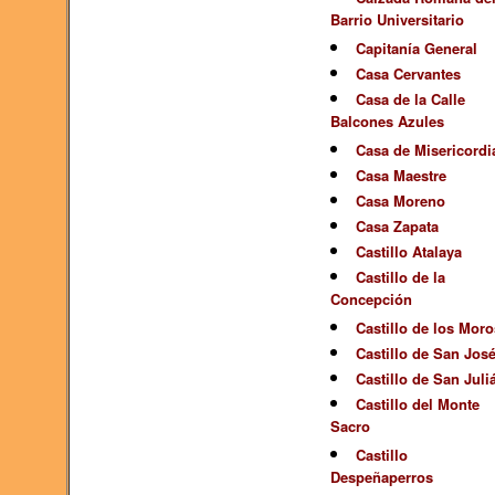
Barrio Universitario
Capitanía General
Casa Cervantes
Casa de la Calle
Balcones Azules
Casa de Misericordi
Casa Maestre
Casa Moreno
Casa Zapata
Castillo Atalaya
Castillo de la
Concepción
Castillo de los Moro
Castillo de San Jos
Castillo de San Juli
Castillo del Monte
Sacro
Castillo
Despeñaperros