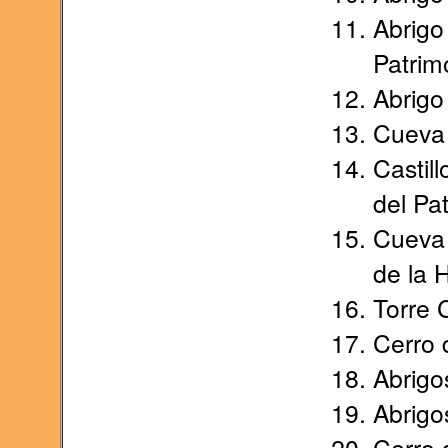
Abrigo
Patrim
Abrigo
Cueva 
Castil
del Pa
Cueva d
de la 
Torre 
Cerro d
Abrigos
Abrigos
Cerro d