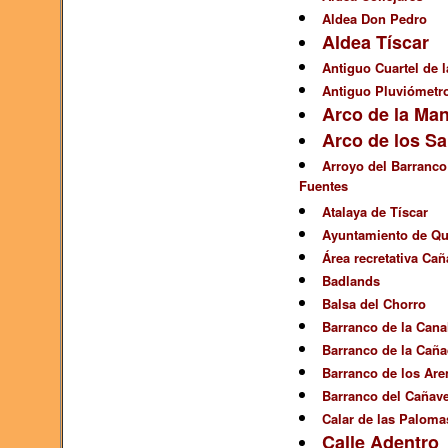
Aldea Don Pedro
Aldea Tíscar
Antiguo Cuartel de l
Antiguo Pluviómetr
Arco de la Man
Arco de los S
Arroyo del Barranco
Fuentes
Atalaya de Tíscar
Ayuntamiento de Q
Área recretativa Cañ
Badlands
Balsa del Chorro
Barranco de la Cana
Barranco de la Caña
Barranco de los Are
Barranco del Cañave
Calar de las Paloma
Calle Adentro