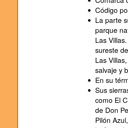
Código po
La parte s
parque nat
Las Villas
sureste d
Las Villas
salvaje y 
En su térm
Sus sierra
como El Ch
de Don Ped
Pilón Azul