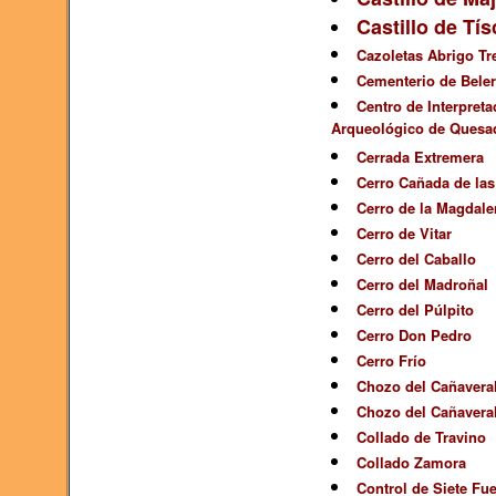
Castillo de Tís
Cazoletas Abrigo Tre
Cementerio de Bele
Centro de Interpreta
Arqueológico de Quesa
Cerrada Extremera
Cerro Cañada de las
Cerro de la Magdale
Cerro de Vitar
Cerro del Caballo
Cerro del Madroñal
Cerro del Púlpito
Cerro Don Pedro
Cerro Frío
Chozo del Cañaveral
Chozo del Cañaveral
Collado de Travino
Collado Zamora
Control de Siete Fu