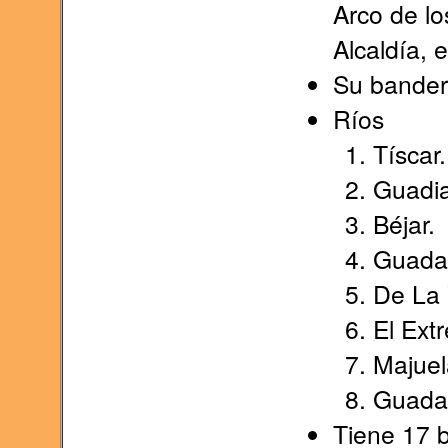
Arco de los
Alcaldía, e
Su bander
Ríos
Tíscar.
Guadi
Béjar.
Guadal
De La 
El Ext
Majuel
Guada
Tiene 17 