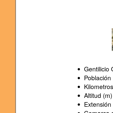
Gentilici
Población
Kilometros
Altitud (m)
Extensión
Comarca d