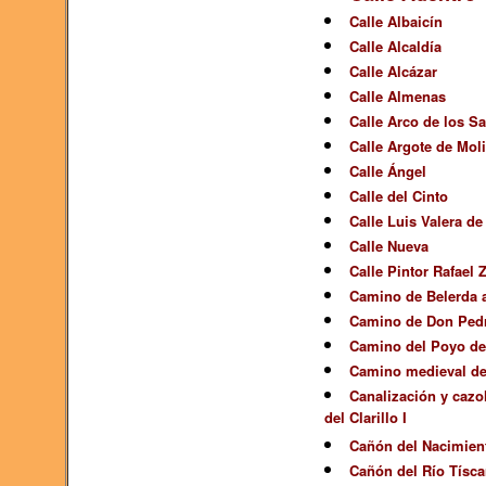
Calle Albaicín
Calle Alcaldía
Calle Alcázar
Calle Almenas
Calle Arco de los S
Calle Argote de Mol
Calle Ángel
Calle del Cinto
Calle Luis Valera d
Calle Nueva
Calle Pintor Rafael 
Camino de Belerda 
Camino de Don Pedr
Camino del Poyo de
Camino medieval de
Canalización y cazo
del Clarillo I
Cañón del Nacimien
Cañón del Río Tísca