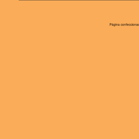
Página confeccionad