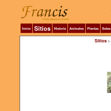
Sitios
Inicio
Historia
Animales
Plantas
Setas
Sitios
>