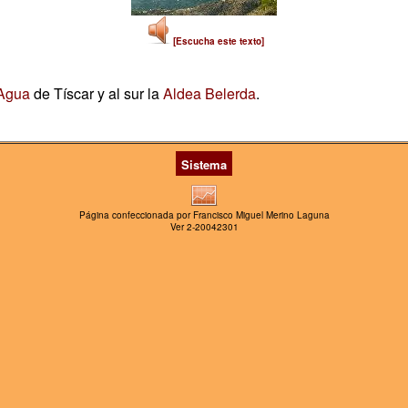
[Escucha este texto]
Agua
de Tíscar y al sur la
Aldea Belerda
.
Sistema
Página confeccionada por Francisco Miguel Merino Laguna
Ver 2-20042301