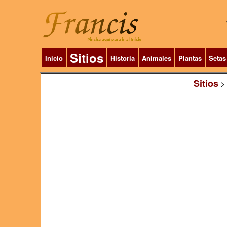
Sitios
Inicio
Historia
Animales
Plantas
Setas
Sitios
>