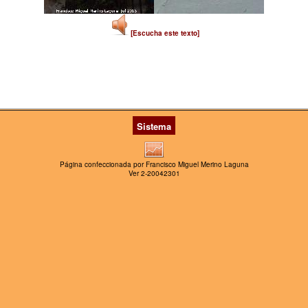
[Escucha este texto]
Sistema
Página confeccionada por Francisco Miguel Merino Laguna
Ver 2-20042301