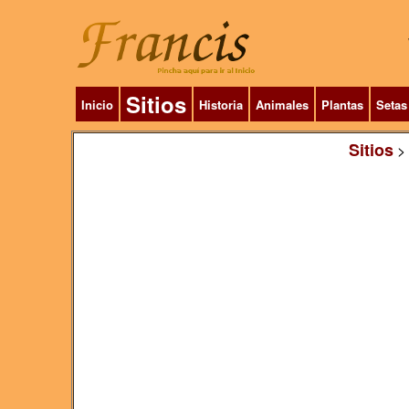
Sitios
Inicio
Historia
Animales
Plantas
Setas
Sitios
>