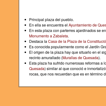
Principal plaza del pueblo.
En ella se encuentra el
Ayuntamiento de Que
En esta plaza con parterres ajardinados se e
Monumento a Zabaleta
.
Destaca la
Casa de la Plaza de la Constitució
Es conocida popularmente como el Jardín Gr
El origen de la plaza hay que situarlo en el 
recinto amurallado (
Murallas de Quesada
).
Esta plaza ha sufrido numerosas reformas a lo l
Quesada
) similar al que conoció e inmortal
rocas, que nos recuerdan que es en término 