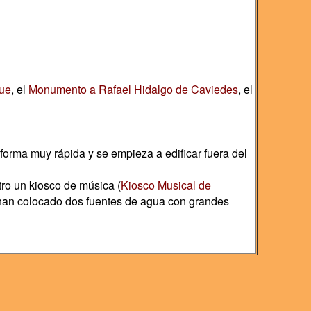
ue
, el
Monumento a Rafael Hidalgo de Caviedes
, el
forma muy rápida y se empieza a edificar fuera del
ntro un kiosco de música (
Kiosco Musical de
e han colocado dos fuentes de agua con grandes