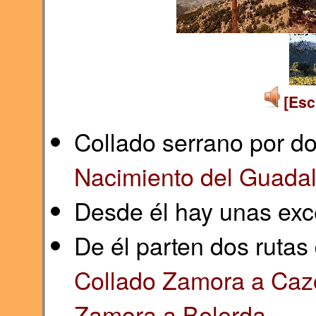
[Esc
Collado serrano por do
Nacimiento del Guadal
Desde él hay unas exce
De él parten dos rutas
Collado Zamora a Caz
Zamora a Belerda
.