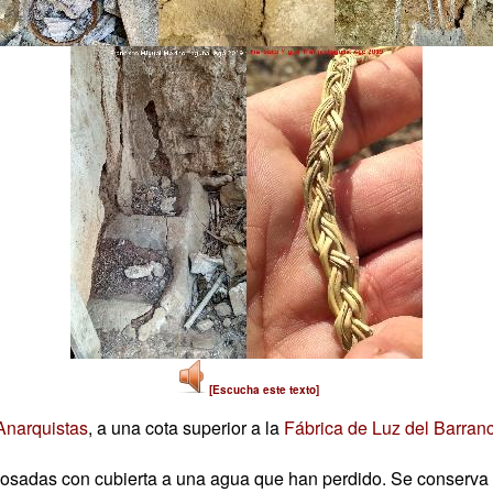
[Escucha este texto]
Anarquistas
, a una cota superior a la
Fábrica de Luz del Barran
dosadas con cubierta a una agua que han perdido. Se conserva 