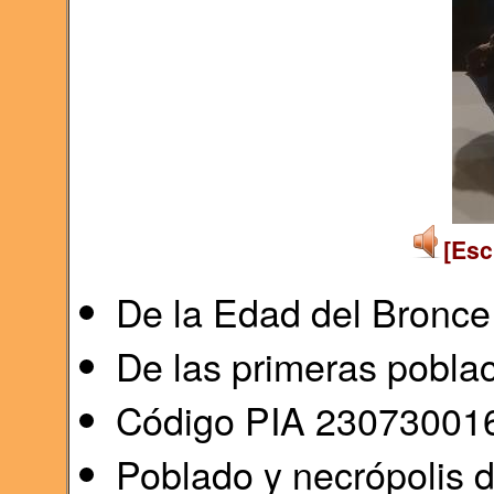
[Esc
De la Edad del Bronce (
De las primeras poblac
Código PIA 23073001
Poblado y necrópolis d