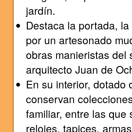
jardín.
Destaca la portada, la 
por un artesonado mudé
obras manieristas del s
arquitecto Juan de Oc
En su interior, dotado
conservan colecciones
familiar, entre las que
relojes, tapices, armas