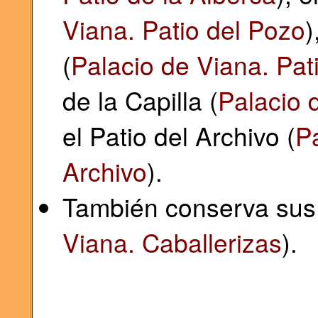
Viana. Patio del Pozo
)
(
Palacio de Viana. Pat
de la Capilla (
Palacio d
el Patio del Archivo (
Pa
Archivo
).
También conserva sus 
Viana. Caballerizas
).