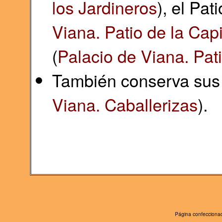
los Jardineros
), el Pat
Viana. Patio de la Capi
(
Palacio de Viana. Pati
También conserva sus 
Viana. Caballerizas
).
Página confeccionad