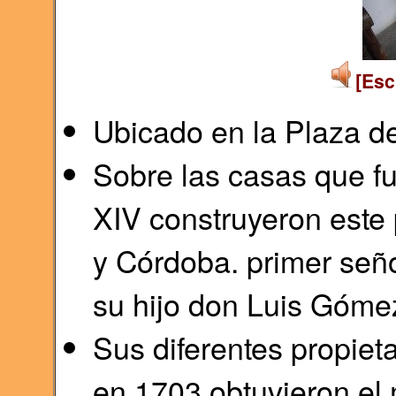
[Esc
Ubicado en la Plaza 
Sobre las casas que fu
XIV construyeron este
y Córdoba. primer seño
su hijo don Luis Góme
Sus diferentes propiet
en 1703 obtuvieron el