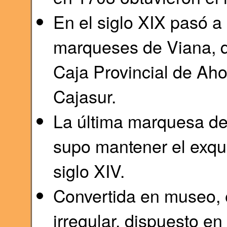
En el siglo XIX pasó a 
marqueses de Viana, q
Caja Provincial de Ah
Cajasur.
La última marquesa de
supo mantener el exqui
siglo XIV.
Convertida en museo, 
irregular, dispuesto en