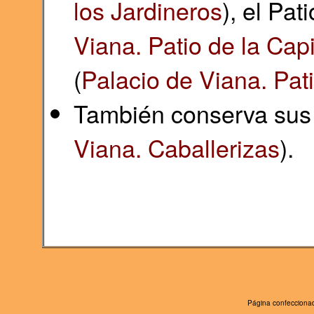
los Jardineros
), el Pat
Viana. Patio de la Capi
(
Palacio de Viana. Pati
También conserva sus 
Viana. Caballerizas
).
Página confeccionad