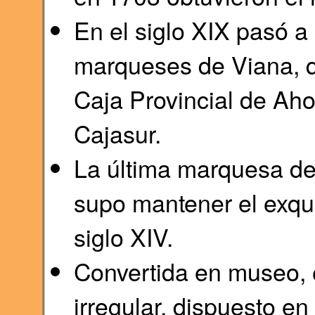
En el siglo XIX pasó a 
marqueses de Viana, q
Caja Provincial de Ah
Cajasur.
La última marquesa de
supo mantener el exqui
siglo XIV.
Convertida en museo, 
irregular, dispuesto en