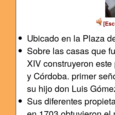
[Esc
Ubicado en la Plaza 
Sobre las casas que fu
XIV construyeron este
y Córdoba. primer seño
su hijo don Luis Góme
Sus diferentes propiet
en 1703 obtuvieron el