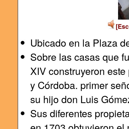
[Esc
Ubicado en la Plaza 
Sobre las casas que fu
XIV construyeron este
y Córdoba. primer seño
su hijo don Luis Góme
Sus diferentes propiet
en 1703 obtuvieron el