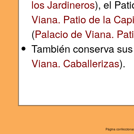
los Jardineros
), el Pat
Viana. Patio de la Capi
(
Palacio de Viana. Pati
También conserva sus 
Viana. Caballerizas
).
Página confeccionad