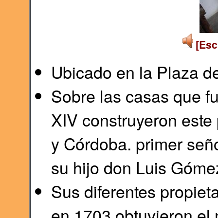
[Esc
Ubicado en la Plaza 
Sobre las casas que fu
XIV construyeron este
y Córdoba. primer seño
su hijo don Luis Góme
Sus diferentes propiet
en 1703 obtuvieron el