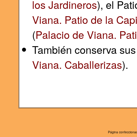
los Jardineros
), el Pat
Viana. Patio de la Capi
(
Palacio de Viana. Pati
También conserva sus 
Viana. Caballerizas
).
Página confeccionad