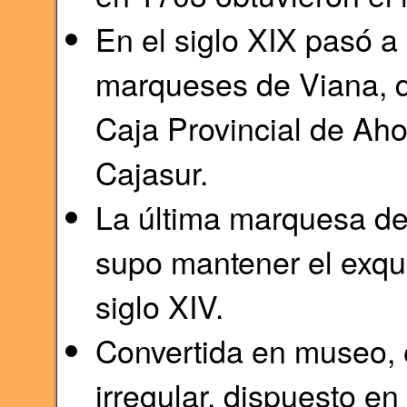
En el siglo XIX pasó a 
marqueses de Viana, q
Caja Provincial de Ah
Cajasur.
La última marquesa de
supo mantener el exqui
siglo XIV.
Convertida en museo, 
irregular, dispuesto en