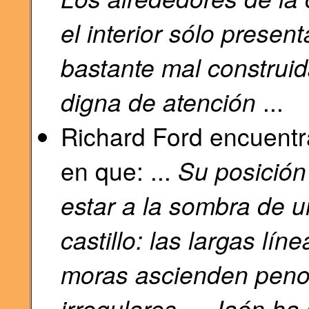
el interior sólo presen
bastante mal construid
digna de atención
...
Richard Ford encuentr
en que: ...
Su posición
estar a la sombra de 
castillo: las largas lín
moras ascienden peno
irregulares ... Jaén h