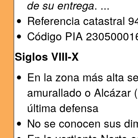
de su entrega
. ...
Referencia catastral
Código PIA 23050001
Siglos VIII-X
En la zona más alta se
amurallado o Alcázar (
última defensa
No se conocen sus dim