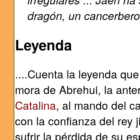
dragón, un cancerbero v
Leyenda
....Cuenta la leyenda que
mora de Abrehui, la anteri
Catalina
, al mando del c
con la confianza del rey
sufrir la pérdida de su es