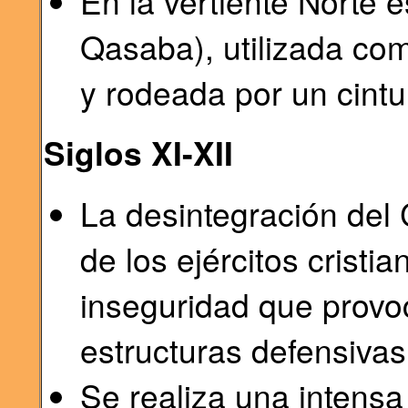
En la vertiente Norte e
Qasaba), utilizada co
y rodeada por un cintu
Siglos XI-XII
La desintegración del C
de los ejércitos cristi
inseguridad que provo
estructuras defensivas
Se realiza una intensa