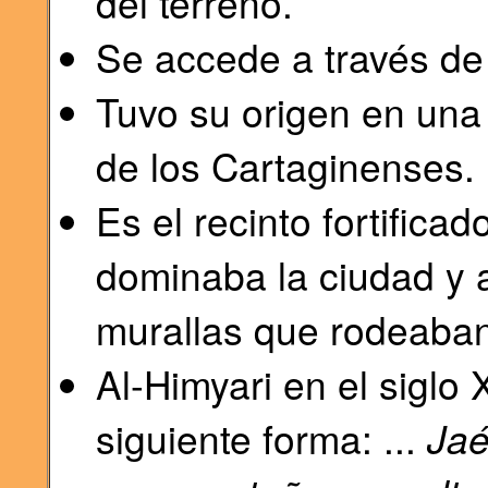
del terreno.
Se accede a través de 
Tuvo su origen en un
de los Cartaginenses.
Es el recinto fortific
dominaba la ciudad y a
murallas que rodeaban 
Al-Himyari en el siglo 
siguiente forma: ...
Jaé