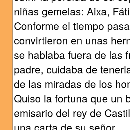
niñas gemelas: Aixa, Fát
Conforme el tiempo pasa
convirtieron en unas he
se hablaba fuera de las f
padre, cuidaba de tenerl
de las miradas de los ho
Quiso la fortuna que un 
emisario del rey de Casti
una carta de su señor.