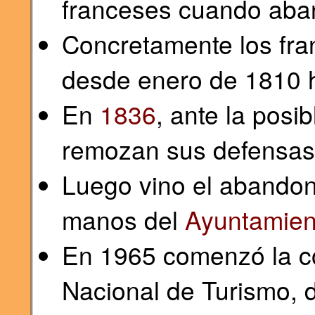
franceses cuando aba
Concretamente los fran
desde enero de 1810 
En
1836
, ante la posi
remozan sus defensas 
Luego vino el abando
manos del
Ayuntamien
En 1965 comenzó la co
Nacional de Turismo, 