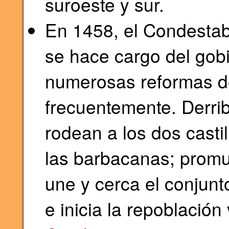
suroeste y sur.
En 1458, el Condestab
se hace cargo del gob
numerosas reformas de 
frecuentemente. Derrib
rodean a los dos castil
las barbacanas; prom
une y cerca el conjunto
e inicia la repoblación