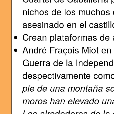
nichos de los muchos 
asesinado en el castill
Crean plataformas de ar
André Fraçois Miot en
Guerra de la Independ
despectivamente como:
pie de una montaña sob
moros han elevado una
Los alrededores de la