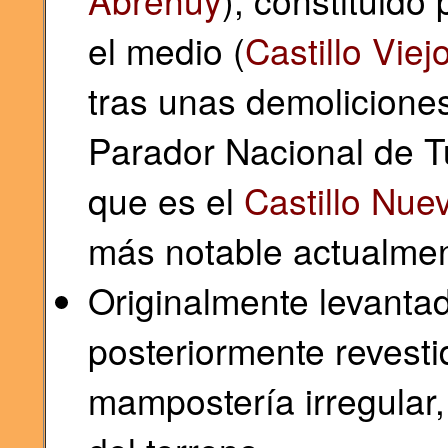
Abrehuy
), constituido
el medio (
Castillo Vie
tras unas demolicione
Parador Nacional de Tu
que es el
Castillo Nue
más notable actualme
Originalmente levanta
posteriormente revest
mampostería irregular,