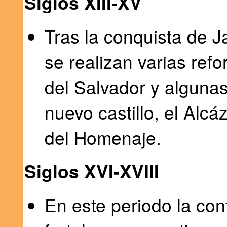
Siglos XIII-XV
Tras la conquista de J
se realizan varias refo
del Salvador y algunas
nuevo castillo, el Alcá
del Homenaje.
Siglos XVI-XVIII
En este periodo la conf