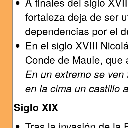
A finales del siglo XVII
fortaleza deja de ser u
dependencias por el d
En el siglo XVIII Nic
Conde de Maule, que a
En un extremo se ven 
en la cima un castillo 
Siglo XIX
Tras la invasión de la 