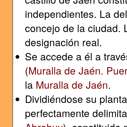
independientes. La del
concejo de la ciudad. 
designación real.
Se accede a él a través
(
Muralla de Jaén. Puert
la
Muralla de Jaén
.
Dividiéndose su planta
perfectamente delimitad