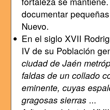
fortaleza se mantiene
documentar pequeñas 
Nuevo.
En el siglo XVII Rodri
IV de su Población ge
ciudad de Jaén metróp
faldas de un collado co
eminente, cuyas espa
gragosas sierras
...