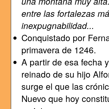
una montaña muy alta
entre las fortalezas m
inexpugnabilidad...
Conquistado por Ferna
primavera de 1246.
A partir de esa fecha 
reinado de su hijo Alf
surge el que las cróni
Nuevo que hoy constit