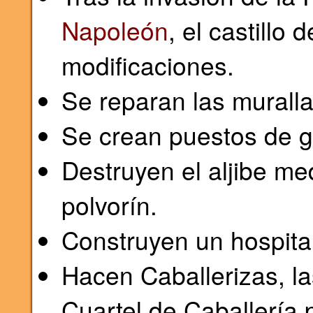
Napoleón
, el castillo
modificaciones.
Se reparan las muralla
Se crean puestos de g
Destruyen el aljibe me
polvorín.
Construyen un hospital
Hacen Caballerizas, la
Cuartel de Caballería