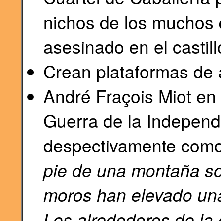
nichos de los muchos 
asesinado en el castill
Crean plataformas de ar
André Fraçois Miot en
Guerra de la Independ
despectivamente como:
pie de una montaña sob
moros han elevado una
Los alrededores de la