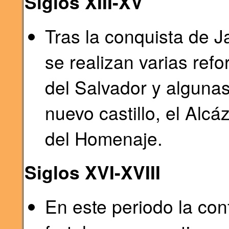
Siglos XIII-XV
Tras la conquista de J
se realizan varias refo
del Salvador y algunas
nuevo castillo, el Alcá
del Homenaje.
Siglos XVI-XVIII
En este periodo la conf