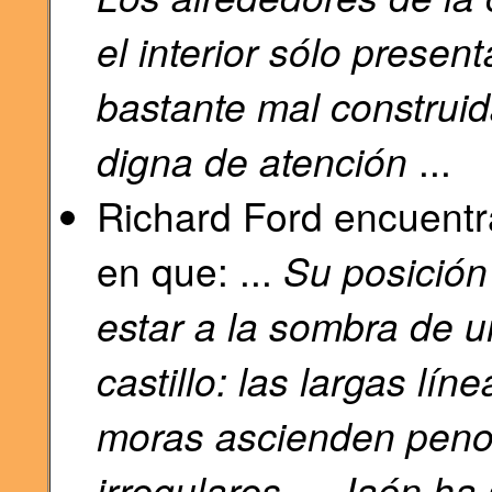
el interior sólo presen
bastante mal construid
digna de atención
...
Richard Ford encuentr
en que: ...
Su posición
estar a la sombra de 
castillo: las largas lín
moras ascienden peno
irregulares ... Jaén h