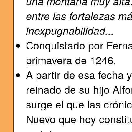
una montaña muy alta
entre las fortalezas m
inexpugnabilidad...
Conquistado por Ferna
primavera de 1246.
A partir de esa fecha 
reinado de su hijo Alf
surge el que las cróni
Nuevo que hoy constit