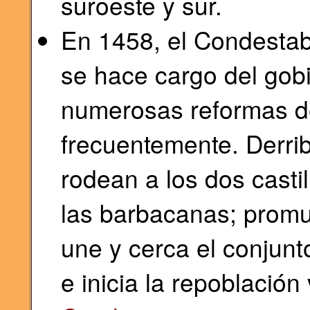
suroeste y sur.
En 1458, el Condestab
se hace cargo del gob
numerosas reformas de 
frecuentemente. Derrib
rodean a los dos castil
las barbacanas; prom
une y cerca el conjunto
e inicia la repoblación