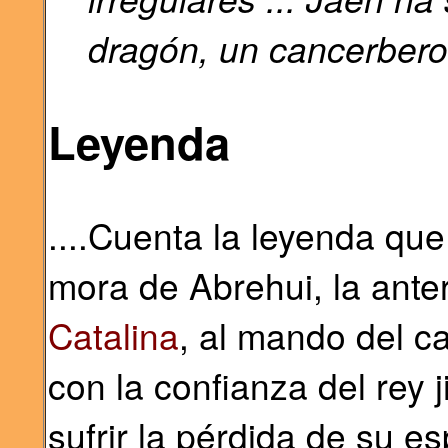
dragón, un cancerbero v
Leyenda
....Cuenta la leyenda que
mora de Abrehui, la anteri
Catalina
, al mando del c
con la confianza del rey
sufrir la pérdida de su es