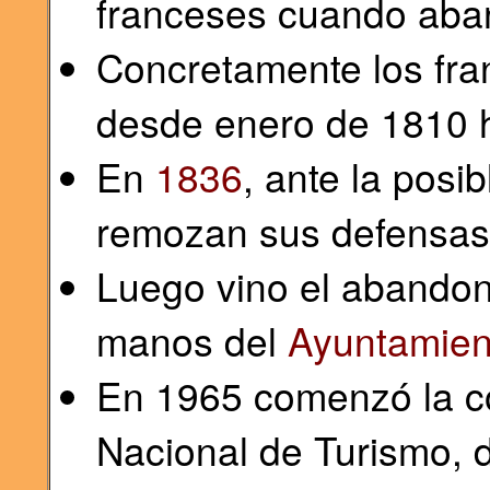
franceses cuando aba
Concretamente los fran
desde enero de 1810 
En
1836
, ante la posi
remozan sus defensas 
Luego vino el abando
manos del
Ayuntamien
En 1965 comenzó la co
Nacional de Turismo, 