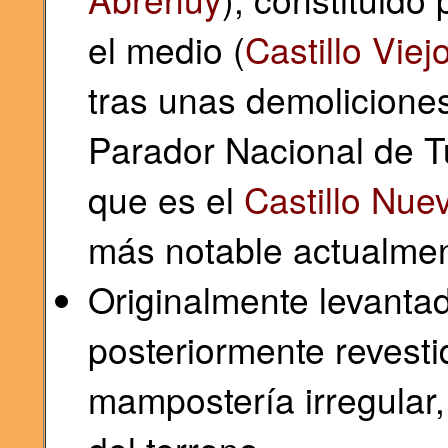
el medio (
Castillo Vie
tras unas demolicione
Parador Nacional de Tu
que es el
Castillo Nue
más notable actualme
Originalmente levanta
posteriormente revest
mampostería irregular,