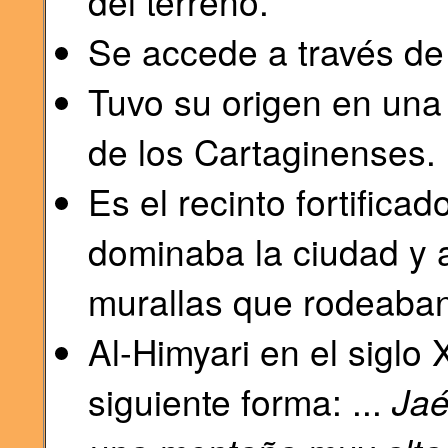
del terreno.
Se accede a través de 
Tuvo su origen en un
de los Cartaginenses.
Es el recinto fortific
dominaba la ciudad y a
murallas que rodeaban 
Al-Himyari en el siglo 
siguiente forma: ...
Jaé