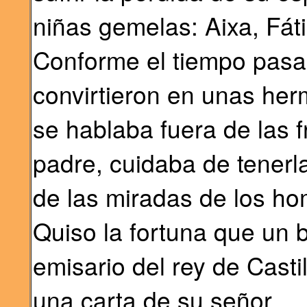
niñas gemelas: Aixa, Fát
Conforme el tiempo pasa
convirtieron en unas he
se hablaba fuera de las f
padre, cuidaba de tenerl
de las miradas de los ho
Quiso la fortuna que un 
emisario del rey de Casti
una carta de su señor.