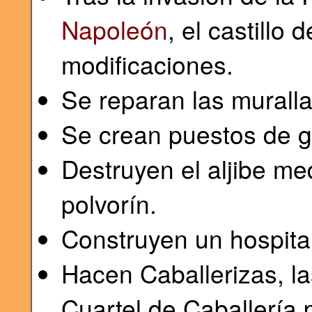
Napoleón
, el castillo
modificaciones.
Se reparan las muralla
Se crean puestos de g
Destruyen el aljibe me
polvorín.
Construyen un hospital
Hacen Caballerizas, la
Cuartel de Caballería