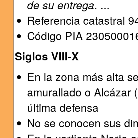
de su entrega
. ...
Referencia catastral
Código PIA 23050001
Siglos VIII-X
En la zona más alta se
amurallado o Alcázar (
última defensa
No se conocen sus dim