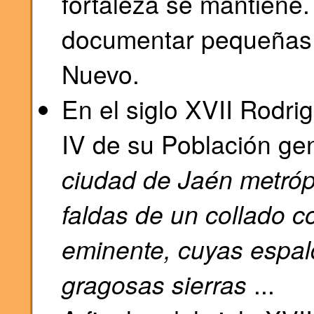
fortaleza se mantiene
documentar pequeñas 
Nuevo.
En el siglo XVII Rodri
IV de su Población ge
ciudad de Jaén metróp
faldas de un collado co
eminente, cuyas espa
gragosas sierras
...