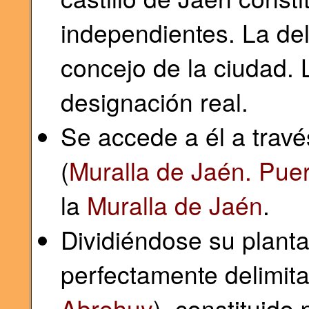
independientes. La del
concejo de la ciudad. 
designación real.
Se accede a él a través
(
Muralla de Jaén. Puert
la
Muralla de Jaén
.
Dividiéndose su planta
perfectamente delimitad
Abrehuy
), constituido