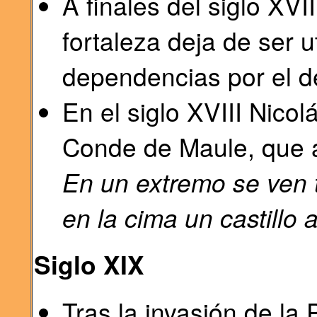
A finales del siglo XVII
fortaleza deja de ser u
dependencias por el d
En el siglo XVIII Nic
Conde de Maule, que a
En un extremo se ven 
en la cima un castillo 
Siglo XIX
Tras la invasión de la 