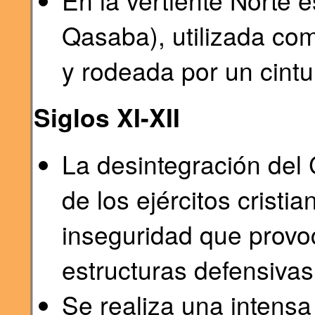
En la vertiente Norte e
Qasaba), utilizada co
y rodeada por un cintu
Siglos XI-XII
La desintegración del C
de los ejércitos cristi
inseguridad que provo
estructuras defensivas
Se realiza una intensa