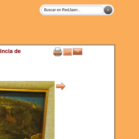
incia de