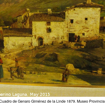
Cuadro de Genaro Giménez de la Linde 1879. Museo Provincia