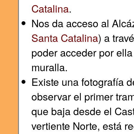
Catalina
.
Nos da acceso al Alcáz
Santa Catalina
) a trav
poder acceder por ella
muralla.
Existe una fotografía 
observar el primer tra
que baja desde el Casti
vertiente Norte, está 