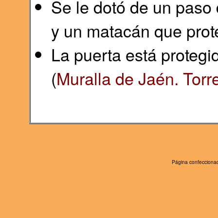
Se le dotó de un paso
y un matacán que prot
La puerta está protegid
(
Muralla de Jaén. Torr
Página confeccionad