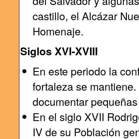
del Salvador y algunas
castillo, el Alcázar Nue
Homenaje.
Siglos XVI-XVIII
En este periodo la conf
fortaleza se mantiene.
documentar pequeñas r
En el siglo XVII Rodri
IV de su Población gen