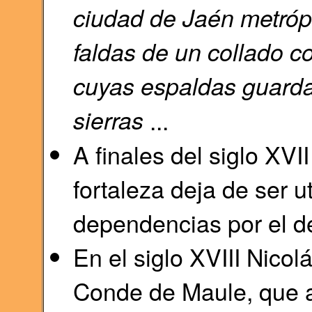
ciudad de Jaén metróp
faldas de un collado co
cuyas espaldas guard
sierras
...
A finales del siglo XVII
fortaleza deja de ser u
dependencias por el d
En el siglo XVIII Nico
Conde de Maule, que a