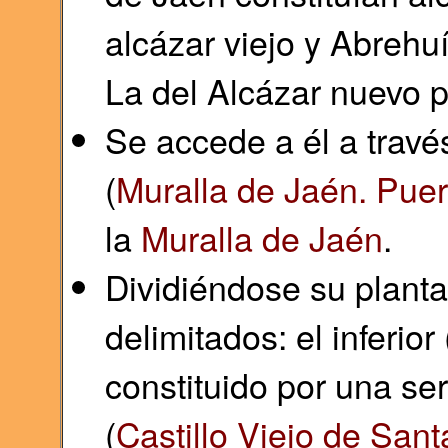
alcázar viejo y Abrehuí
La del Alcázar nuevo p
Se accede a él a través
(
Muralla de Jaén. Puert
la
Muralla de Jaén
.
Dividiéndose su planta
delimitados: el inferior 
constituido por una se
(
Castillo Viejo de Sant