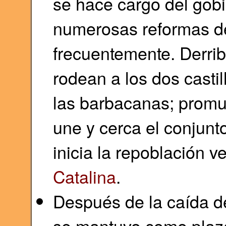
se hace cargo del gob
numerosas reformas de 
frecuentemente. Derriba
rodean a los dos castill
las barbacanas; promu
une y cerca el conjunto
inicia la repoblación v
Catalina
.
Después de la caída de
se mantuvo como plaza