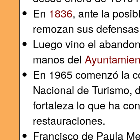
En
1836
, ante la posib
remozan sus defensas 
Luego vino el abando
manos del
Ayuntamien
En 1965 comenzó la co
Nacional de Turismo, 
fortaleza lo que ha co
restauraciones.
Francisco de Paula Mel