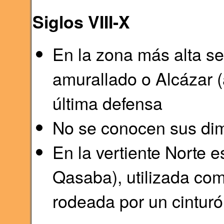
Siglos VIII-X
En la zona más alta se
amurallado o Alcázar (a
última defensa
No se conocen sus dim
En la vertiente Norte e
Qasaba), utilizada com
rodeada por un cinturó