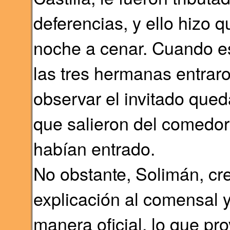
deferencias, y ello hizo q
noche a cenar. Cuando es
las tres hermanas entraro
observar el invitado que
que salieron del comedor
habían entrado.
No obstante, Solimán, cr
explicación al comensal 
manera oficial, lo que p