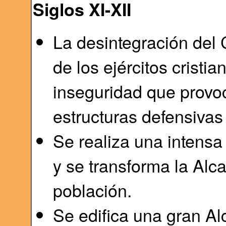
Siglos XI-XII
La desintegración del C
de los ejércitos cristi
inseguridad que provo
estructuras defensivas
Se realiza una intensa
y se transforma la Al
población.
Se edifica una gran A