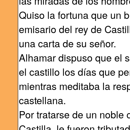
las miradas de los hombr
Quiso la fortuna que un b
emisario del rey de Castil
una carta de su señor.
Alhamar dispuso que el so
el castillo los días que p
mientras meditaba la res
castellana.
Por tratarse de un noble c
Castilla, le fueron tribut