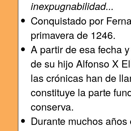
inexpugnabilidad...
Conquistado por Fernan
primavera de 1246.
A partir de esa fecha 
de su hijo Alfonso X E
las crónicas han de ll
constituye la parte fu
conserva.
Durante muchos años c