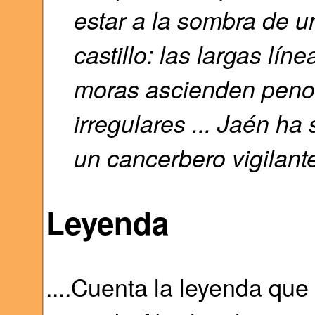
estar a la sombra de u
castillo: las largas lín
moras ascienden penos
irregulares ... Jaén h
un cancerbero vigilante 
Leyenda
....Cuenta la leyenda que