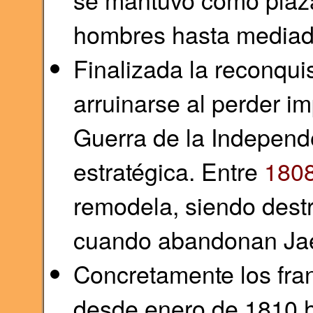
hombres hasta mediados
Finalizada la reconqui
arruinarse al perder im
Guerra de la Independ
estratégica. Entre
180
remodela, siendo destr
cuando abandonan Ja
Concretamente los fran
desde enero de 1810 