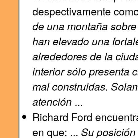
despectivamente como:
de una montaña sobre l
han elevado una fortal
alrededores de la ciud
interior sólo presenta 
mal construidas. Solam
atención
...
Richard Ford encuentr
en que: ...
Su posición