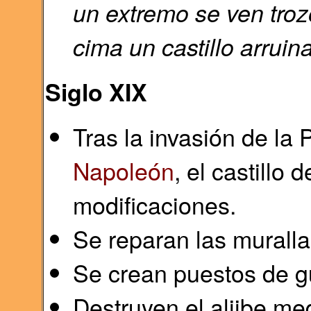
un extremo se ven troz
cima un castillo arruin
Siglo XIX
Tras la invasión de la 
Napoleón
, el castillo
modificaciones.
Se reparan las muralla
Se crean puestos de gu
Destruyen el aljibe me