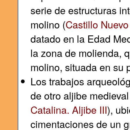
serie de estructuras in
molino (
Castillo Nuevo
datado en la Edad Med
la zona de molienda, qu
molino, situada en su 
Los trabajos arqueológ
de otro aljibe medieval
Catalina. Aljibe III
), ub
cimentaciones de un gr