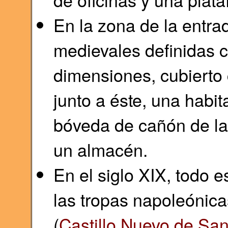
En la zona de la entra
medievales definidas 
dimensiones, cubierto
junto a éste, una habi
bóveda de cañón de lad
un almacén.
En el siglo XIX, todo e
las tropas napoleónicas
(
Castillo Nuevo de Sant