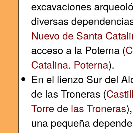
excavaciones arqueol
diversas dependencias y
Nuevo de Santa Catalin
acceso a la Poterna (
C
Catalina. Poterna
).
En el lienzo Sur del Al
de las Troneras (
Casti
Torre de las Troneras
)
una pequeña dependen