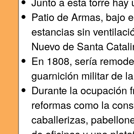
Junto a esta torre hay 
Patio de Armas, bajo e
estancias sin ventilaci
Nuevo de Santa Catali
En 1808, sería remode
guarnición militar de la
Durante la ocupación f
reformas como la const
caballerizas, pabellon
de oficinas y una plataf