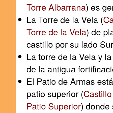
Torre Albarrana
) es ge
La Torre de la Vela (
Ca
Torre de la Vela
) de pl
castillo por su lado Su
La torre de la Vela y 
de la antigua fortific
El Patio de Armas está 
patio superior (
Castill
Patio Superior
) donde 