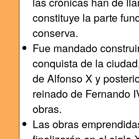
las crónicas han de ll
constituye la parte fu
conserva.
Fue mandado construir 
conquista de la ciudad
de Alfonso X y posterio
reinado de Fernando IV
obras.
Las obras emprendida
finalizarán en el siglo