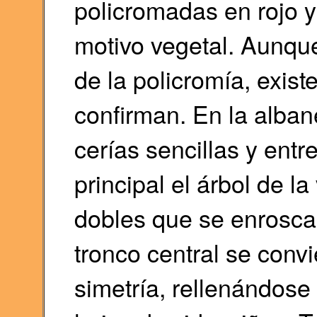
policromadas en rojo 
motivo vegetal. Aunque
de la policromía, exist
confirman. En la alba
cerías sencillas y ent
principal el árbol de l
dobles que se enroscan 
tronco central se convie
simetría, rellenándose e