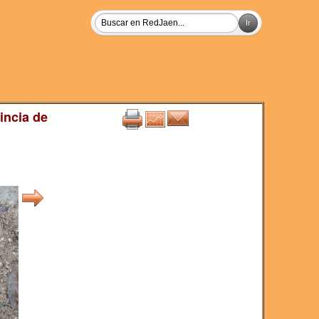
incia de