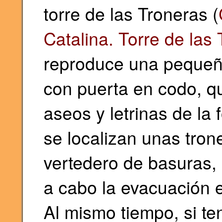
torre de las Troneras (
Catalina. Torre de las
reproduce una peque
con puerta en codo, q
aseos y letrinas de la 
se localizan unas tron
vertedero de basuras, 
a cabo la evacuación e
Al mismo tiempo, si te