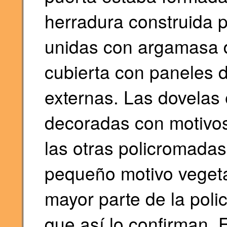
herradura construida p
unidas con argamasa d
cubierta con paneles 
externas. Las dovelas 
decoradas con motivos
las otras policromada
pequeño motivo vegeta
mayor parte de la poli
que así lo confirman. 