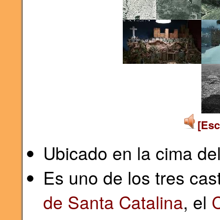
[Esc
Ubicado en la cima de
Es uno de los tres ca
de Santa Catalina
, el
C