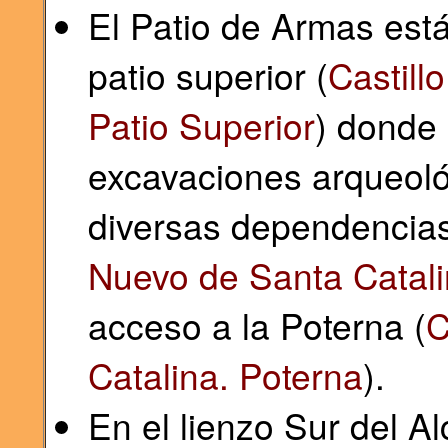
El Patio de Armas está
patio superior (
Castill
Patio Superior
) donde
excavaciones arqueol
diversas dependencias y
Nuevo de Santa Catalin
acceso a la Poterna (
C
Catalina. Poterna
).
En el lienzo Sur del A