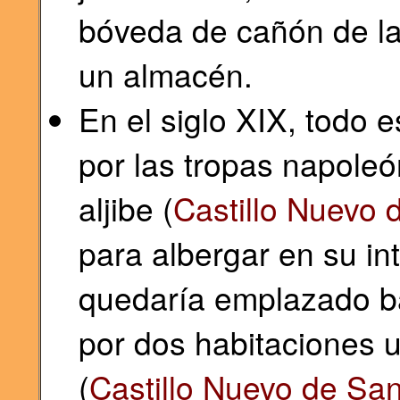
bóveda de cañón de lad
un almacén.
En el siglo XIX, todo 
por las tropas napoleó
aljibe (
Castillo Nuevo d
para albergar en su int
quedaría emplazado ba
por dos habitaciones u
(
Castillo Nuevo de San