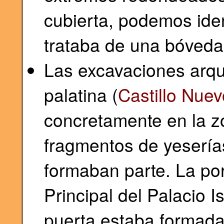
cubierta, podemos iden
trataba de una bóveda 
Las excavaciones arqu
palatina (
Castillo Nuev
concretamente en la zo
fragmentos de yeserías
formaban parte. La po
Principal del Palacio I
puerta estaba formada