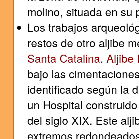
molino, situada en su 
Los trabajos arqueoló
restos de otro aljibe m
Santa Catalina. Aljibe I
bajo las cimentaciones
identificado según la
un Hospital construido
del siglo XIX. Este alj
extremos redondeados