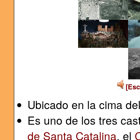
[Esc
Ubicado en la cima de
Es uno de los tres ca
de Santa Catalina
, el
C