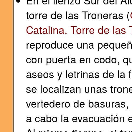
En el lienzo Sur del A
torre de las Troneras (
Catalina. Torre de las
reproduce una peque
con puerta en codo, q
aseos y letrinas de la 
se localizan unas tron
vertedero de basuras, 
a cabo la evacuación e