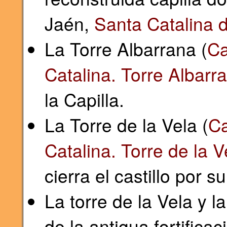
Jaén,
Santa Catalina d
La Torre Albarrana (
Ca
Catalina. Torre Albarr
la Capilla.
La Torre de la Vela (
Ca
Catalina. Torre de la V
cierra el castillo por s
La torre de la Vela y 
de la antigua fortific