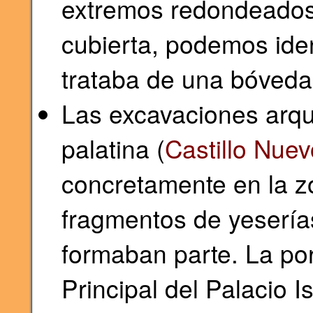
extremos redondeados
cubierta, podemos iden
trataba de una bóveda 
Las excavaciones arqu
palatina (
Castillo Nuev
concretamente en la zo
fragmentos de yeserías
formaban parte. La po
Principal del Palacio I