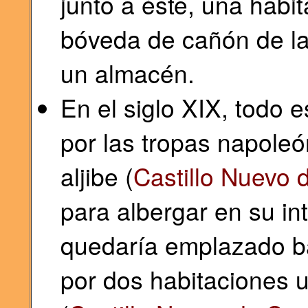
junto a éste, una habi
bóveda de cañón de lad
un almacén.
En el siglo XIX, todo 
por las tropas napoleó
aljibe (
Castillo Nuevo d
para albergar en su int
quedaría emplazado ba
por dos habitaciones u