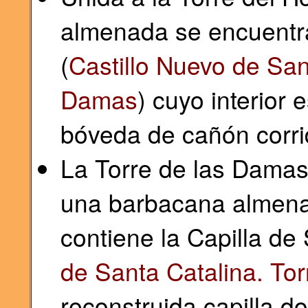
almenada se encuentra
(
Castillo Nuevo de San
Damas
) cuyo interior 
bóveda de cañón corri
La Torre de las Damas
una barbacana almena
contiene la Capilla de 
de Santa Catalina. Tor
reconstruida capilla d