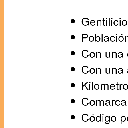
Gentilic
Població
Con una e
Con una 
Kilometro
Comarca 
Código p