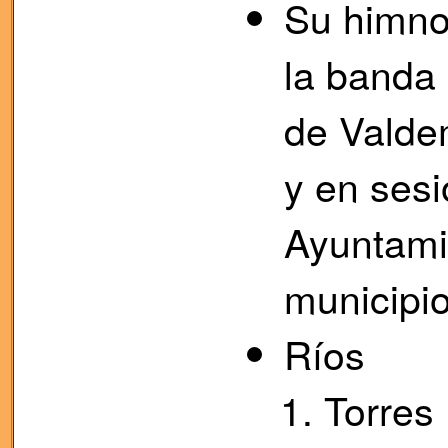
Su himno 
la banda 
de Valdem
y en sesi
Ayuntami
municipio
Ríos
Torres