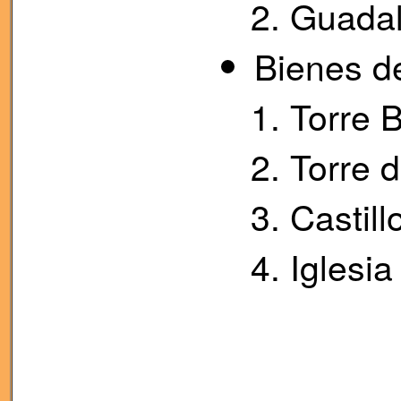
Guadal
Bienes de
Torre 
Torre d
Castill
Iglesi