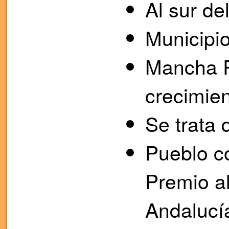
Al sur de
Municipio
Mancha R
crecimien
Se trata 
Pueblo c
Premio al
Andalucí