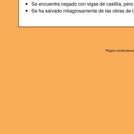
Se encuentra cegado con vigas de castilla, per
Se ha salvado milagrosamente de las obras de l
Página confeccionad