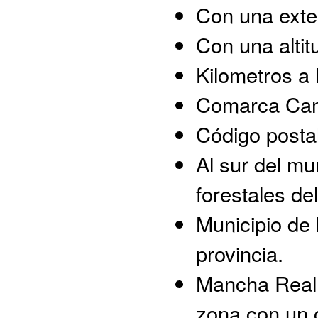
Con una exte
Con una alti
Kilometros a l
Comarca Cam
Código posta
Al sur del mu
forestales de
Municipio de 
provincia.
Mancha Real 
zona con un c