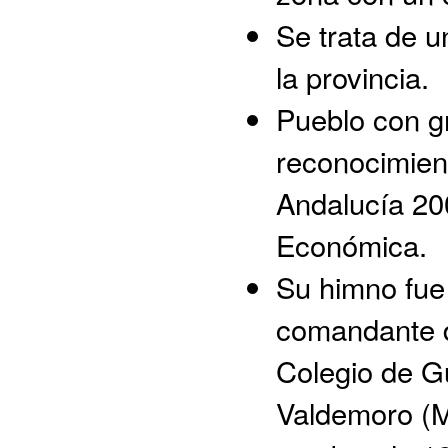
Se trata de u
la provincia.
Pueblo con g
reconocimien
Andalucía 200
Económica.
Su himno fue 
comandante d
Colegio de G
Valdemoro (M