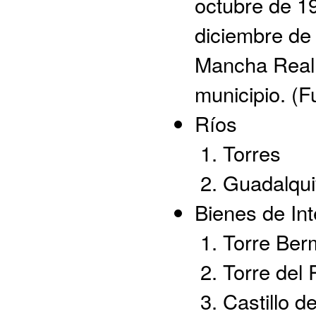
octubre de 19
diciembre de
Mancha Real 
municipio. (F
Ríos
Torres
Guadalqui
Bienes de Int
Torre Ber
Torre del R
Castillo d