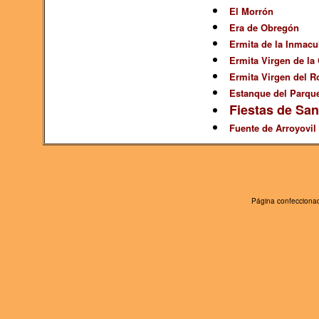
El Morrón
Era de Obregón
Ermita de la Inmacu
Ermita Virgen de la
Ermita Virgen del R
Estanque del Parqu
Fiestas de Sa
Fuente de Arroyovil 
Página confeccionad