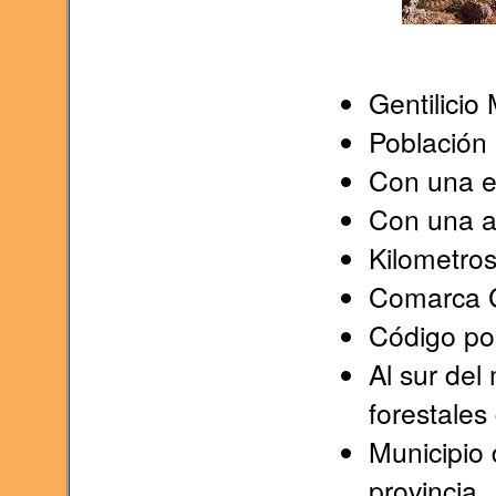
Gentilici
Población
Con una ex
Con una a
Kilometros 
Comarca 
Código po
Al sur del
forestales
Municipio 
provincia.