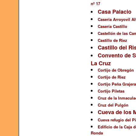
nº 17
Casa Palacio
Casería Arroyovil Al
Casería Castillo
Castellón de las Can
Castillo de Riez
Castillo del Ri
Convento de S
La Cruz
Cortijo de Obregón
Cortijo de Riez
Cortijo Peña Grajera
Cortijo Piletas
Cruz de la Inmacula
Cruz del Pulgón
Cueva de los 
Cueva refugio del Pi
Edificio de la Caja 
Ronda