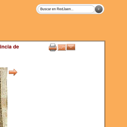
incia de