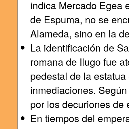
indica Mercado Egea el
de Espuma, no se encue
Alameda, sino en la de
La identificación de S
romana de Ilugo fue at
pedestal de la estatua
inmediaciones. Según r
por los decuriones de 
En tiempos del emperad