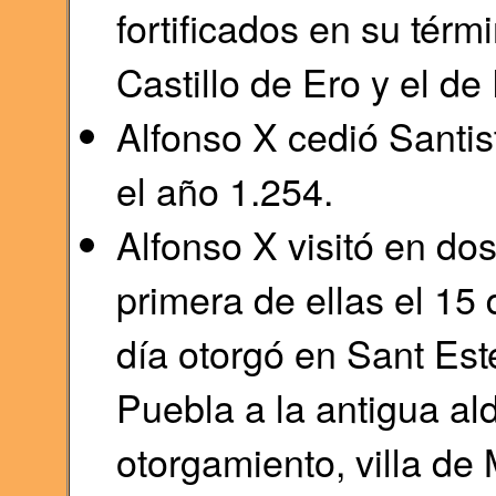
fortificados en su térmi
Castillo de Ero y el de
Alfonso X cedió Santi
el año 1.254.
Alfonso X visitó en dos
primera de ellas el 1
día otorgó en Sant Es
Puebla a la antigua ald
otorgamiento, villa de