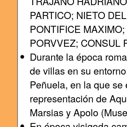
TRAJANO HADRIANO,
PARTICO; NIETO DE
PONTIFICE MAXIMO;
PORVVEZ; CONSUL PO
Durante la época roman
de villas en su entorno
Peñuela, en la que se
representación de Aqui
Marsias y Apolo (Museo
En época visigoda cam