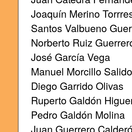
Joaquín Merino Torrre
Santos Valbueno Guer
Norberto Ruiz Guerrer
José García Vega
Manuel Morcillo Salid
Diego Garrido Olivas
Ruperto Galdón Higue
Pedro Galdón Molina
Juan Guerrero Calder