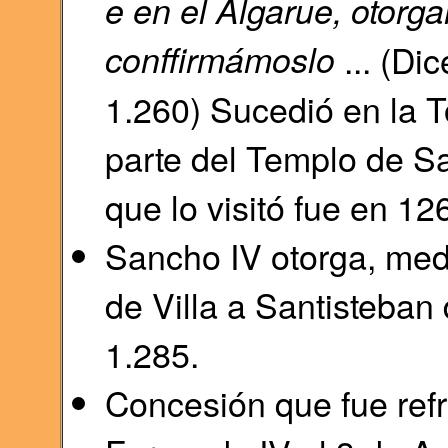
e en el Algarue, otorga
conffirmámoslo
... (Di
1.260) Sucedió en la T
parte del Templo de Sa
que lo visitó fue en 12
Sancho IV otorga, media
de Villa a Santisteban
1.285.
Concesión que fue refr