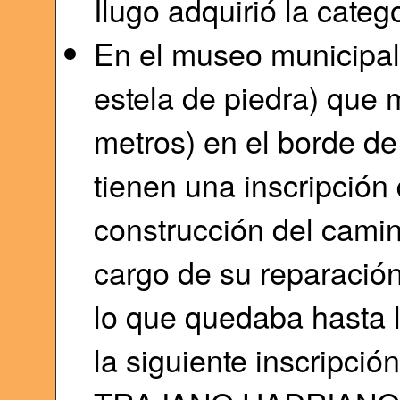
Ilugo adquirió la categ
En el museo municipal
estela de piedra) que 
metros) en el borde d
tienen una inscripción
construcción del cami
cargo de su reparación
lo que quedaba hasta l
la siguiente inscrip