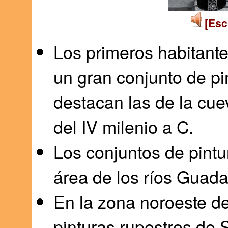
[Esc
Los primeros habitante
un gran conjunto de pi
destacan las de la cue
del IV milenio a C.
Los conjuntos de pintu
área de los ríos Guada
En la zona noroeste de
pinturas rupestres de 