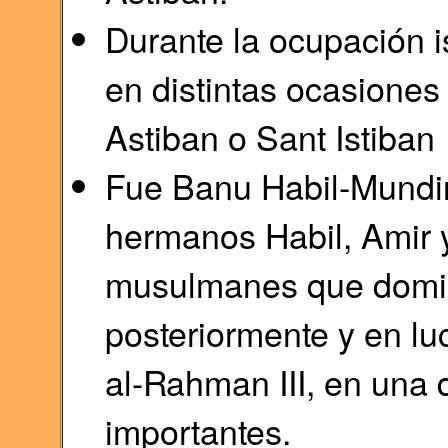
Durante la ocupación 
en distintas ocasiones
Astiban o Sant Istiban
Fue Banu Habil-Mundir
hermanos Habil, Amir 
musulmanes que domina
posteriormente y en l
al-Rahman III, en una 
importantes.