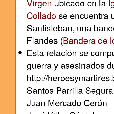
Virgen
ubicado en la
I
Collado
se encuentra u
Santisteban, una bande
Flandes (
Bandera de l
Esta relación se comp
guerra y asesinados du
http://heroesymartires
Santos Parrilla Segura
Juan Mercado Cerón