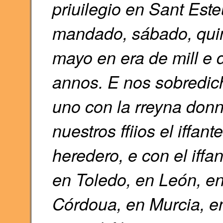
priuilegio en Sant Est
mandado, sábado, qui
mayo en era de mill e 
annos. E nos sobredich
uno con la rreyna donn
nuestros ffiios el iffan
heredero, e con el iffa
en Toledo, en León, en 
Córdoua, en Murcia, e