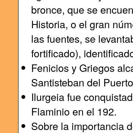
bronce, que se encuen
Historia, o el gran nú
las fuentes, se levan
fortificado), identifica
Fenicios y Griegos alc
Santisteban del Puerto 
Ilurgeia fue conquista
Flaminio en el 192.
Sobre la importancia d