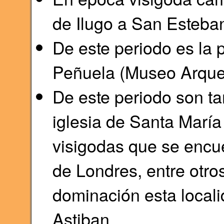
de Ilugo a San Esteba
De este periodo es la 
Peñuela (Museo Arqueo
De este periodo son ta
iglesia de Santa María
visigodas que se encu
de Londres, entre otro
dominación esta local
Astiban.