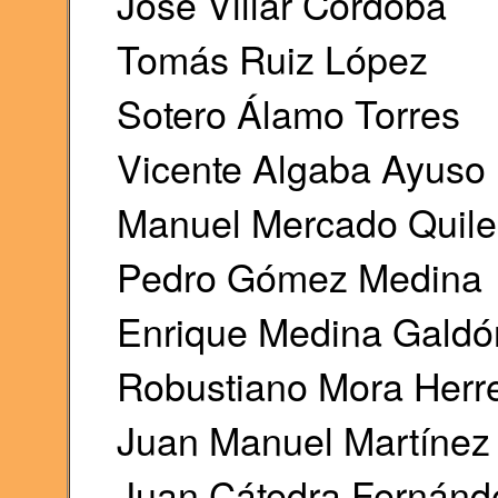
José Villar Córdoba
Tomás Ruiz López
Sotero Álamo Torres
Vicente Algaba Ayuso
Manuel Mercado Quile
Pedro Gómez Medina
Enrique Medina Galdó
Robustiano Mora Herr
Juan Manuel Martínez
Juan Cátedra Fernánd