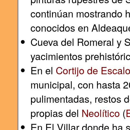
continúan mostrando ha
conocidos en Aldeaq
Cueva del Romeral y Sa
yacimientos prehistóri
En el
Cortijo de Escal
municipal, con hasta 
pulimentadas, restos 
propias del
Neolítico
(
En El Villar donde ha s