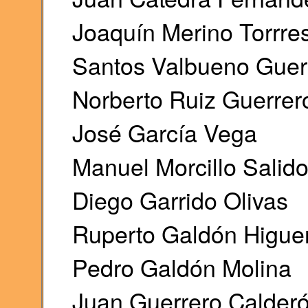
Joaquín Merino Torrre
Santos Valbueno Guer
Norberto Ruiz Guerrer
José García Vega
Manuel Morcillo Salid
Diego Garrido Olivas
Ruperto Galdón Higue
Pedro Galdón Molina
Juan Guerrero Calder