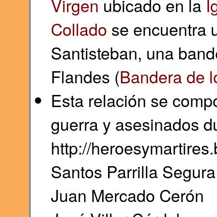
Virgen
ubicado en la
I
Collado
se encuentra u
Santisteban, una bande
Flandes (
Bandera de l
Esta relación se comp
guerra y asesinados du
http://heroesymartires
Santos Parrilla Segura
Juan Mercado Cerón