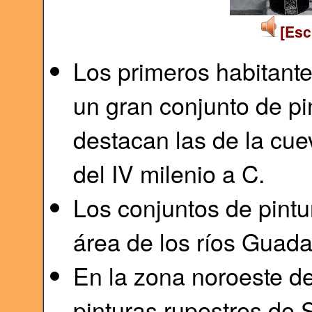
[Esc
Los primeros habitante
un gran conjunto de pi
destacan las de la cue
del IV milenio a C.
Los conjuntos de pintu
área de los ríos Guada
En la zona noroeste de
pinturas rupestres de 