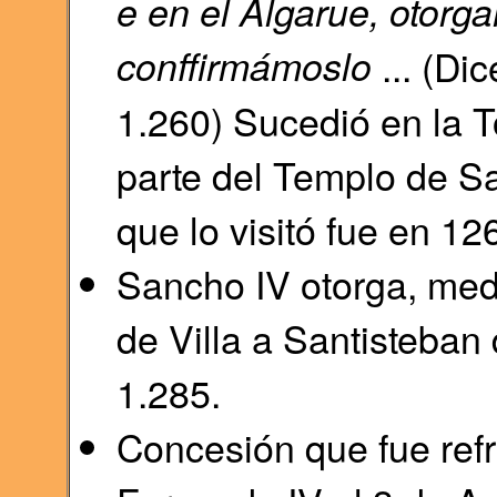
e en el Algarue, otorga
conffirmámoslo
... (Di
1.260) Sucedió en la T
parte del Templo de Sa
que lo visitó fue en 12
Sancho IV otorga, media
de Villa a Santisteban
1.285.
Concesión que fue refr