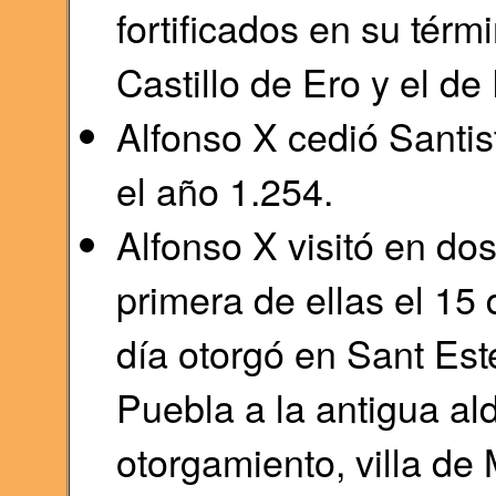
fortificados en su térmi
Castillo de Ero y el de
Alfonso X cedió Santi
el año 1.254.
Alfonso X visitó en dos
primera de ellas el 1
día otorgó en Sant Es
Puebla a la antigua ald
otorgamiento, villa de