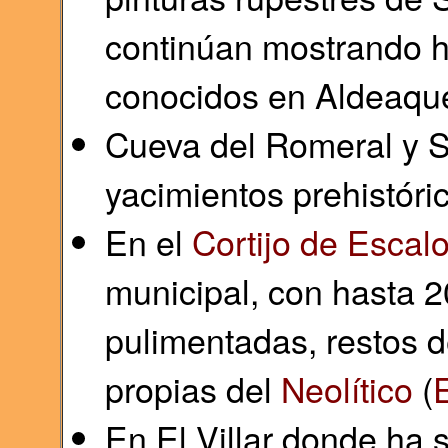
continúan mostrando ha
conocidos en Aldeaq
Cueva del Romeral y Sa
yacimientos prehistóri
En el
Cortijo de Escal
municipal, con hasta 
pulimentadas, restos 
propias del
Neolítico
(
En El Villar donde ha s