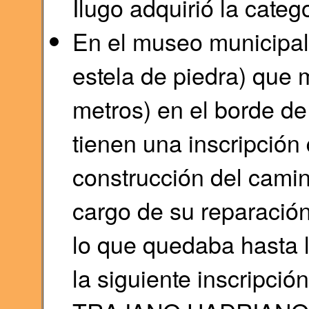
Ilugo adquirió la categ
En el museo municipal
estela de piedra) que 
metros) en el borde d
tienen una inscripción
construcción del cami
cargo de su reparación
lo que quedaba hasta l
la siguiente inscrip