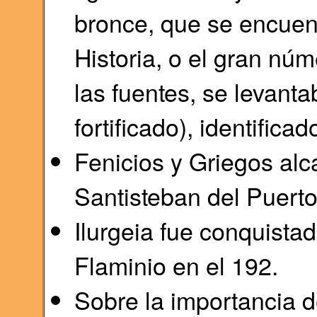
bronce, que se encuen
Historia, o el gran nú
las fuentes, se levan
fortificado), identifica
Fenicios y Griegos alc
Santisteban del Puerto 
Ilurgeia fue conquista
Flaminio en el 192.
Sobre la importancia d