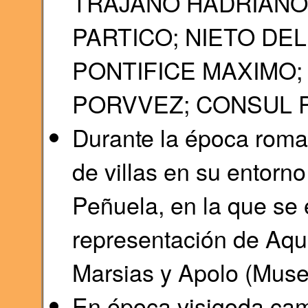
TRAJANO HADRIANO,
PARTICO; NIETO DE
PONTIFICE MAXIMO;
PORVVEZ; CONSUL PO
Durante la época roman
de villas en su entorno
Peñuela, en la que se
representación de Aqui
Marsias y Apolo (Museo
En época visigoda cam