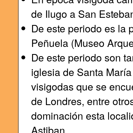
de Ilugo a San Esteba
De este periodo es la 
Peñuela (Museo Arqueo
De este periodo son ta
iglesia de Santa María
visigodas que se encu
de Londres, entre otro
dominación esta local
Astiban.