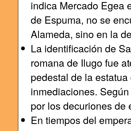
indica Mercado Egea el
de Espuma, no se encue
Alameda, sino en la de
La identificación de S
romana de Ilugo fue at
pedestal de la estatua
inmediaciones. Según r
por los decuriones de 
En tiempos del emperad