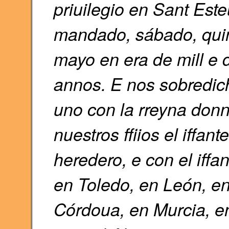
priuilegio en Sant Est
mandado, sábado, qui
mayo en era de mill e 
annos. E nos sobredich
uno con la rreyna donn
nuestros ffiios el iffan
heredero, e con el iffa
en Toledo, en León, en 
Córdoua, en Murcia, e