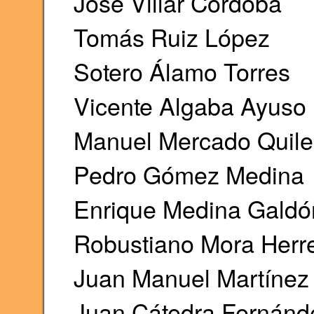
José Villar Córdoba
Tomás Ruiz López
Sotero Álamo Torres
Vicente Algaba Ayuso
Manuel Mercado Quile
Pedro Gómez Medina
Enrique Medina Galdó
Robustiano Mora Herr
Juan Manuel Martínez
Juan Cátedra Fernánd