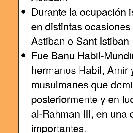
Durante la ocupación 
en distintas ocasiones
Astiban o Sant Istiban
Fue Banu Habil-Mundir
hermanos Habil, Amir 
musulmanes que domina
posteriormente y en l
al-Rahman III, en una 
importantes.