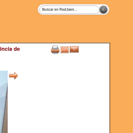
incia de