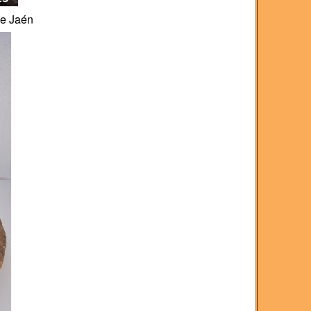
de Jaén