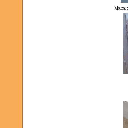
Mapa d