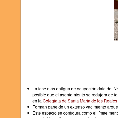
La fase más antigua de ocupación data del Ne
posible que el asentamiento se redujera de ta
en la
Colegiata de Santa María de los Reales
Forman parte de un extenso yacimiento arqueol
Este espacio se configura como el límite me