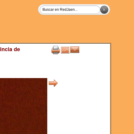
incia de