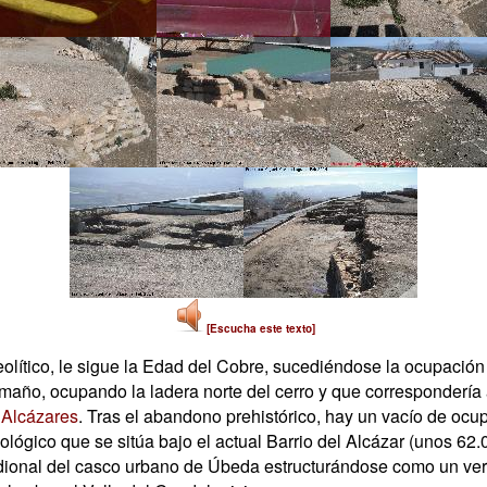
[Escucha este texto]
olítico, le sigue la Edad del Cobre, sucediéndose la ocupación
maño, ocupando la ladera norte del cerro y que correspondería 
 Alcázares
. Tras el abandono prehistórico, hay un vacío de ocu
ógico que se sitúa bajo el actual Barrio del Alcázar (unos 62.
ridional del casco urbano de Úbeda estructurándose como un ve