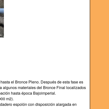
 hasta el Bronce Pleno. Después de esta fase es
a algunos materiales del Bronce Final localizados
pación hasta época Bajoimperial.
000 m2).
rdadero espolón con disposición alargada en