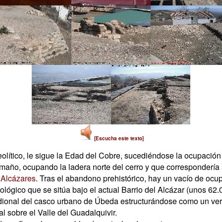
[Escucha este texto]
olítico, le sigue la Edad del Cobre, sucediéndose la ocupación
maño, ocupando la ladera norte del cerro y que correspondería 
 Alcázares
. Tras el abandono prehistórico, hay un vacío de ocu
ógico que se sitúa bajo el actual Barrio del Alcázar (unos 62.
ridional del casco urbano de Úbeda estructurándose como un ve
l sobre el Valle del Guadalquivir.