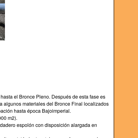
 hasta el Bronce Pleno. Después de esta fase es
a algunos materiales del Bronce Final localizados
pación hasta época Bajoimperial.
000 m2).
rdadero espolón con disposición alargada en