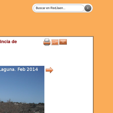
incia de