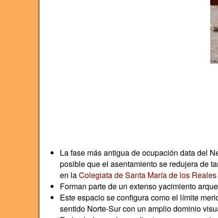
La fase más antigua de ocupación data del Ne
posible que el asentamiento se redujera de ta
en la
Colegiata de Santa María de los Reales
Forman parte de un extenso yacimiento arqueol
Este espacio se configura como el límite me
sentido Norte-Sur con un amplio dominio visua