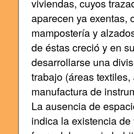
viviendas, cuyos traza
aparecen ya exentas, 
mampostería y alzados
de éstas creció y en 
desarrollarse una divis
trabajo (áreas textiles
manufactura de instrum
La ausencia de espacio
indica la existencia d