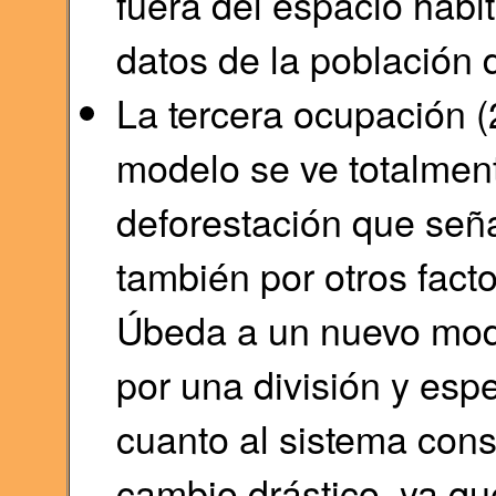
fuera del espacio habit
datos de la población 
La tercera ocupación (
modelo se ve totalment
deforestación que seña
también por otros fact
Úbeda a un nuevo mod
por una división y espe
cuanto al sistema cons
cambio drástico, ya qu