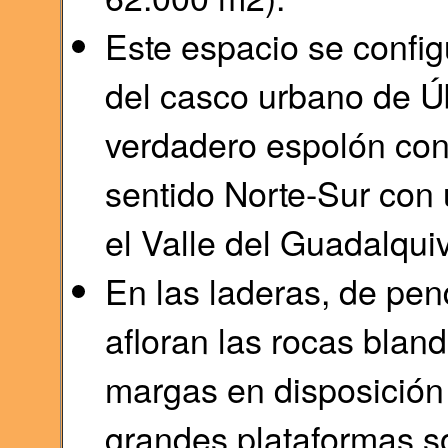
Este espacio se config
del casco urbano de 
verdadero espolón con
sentido Norte-Sur con 
el Valle del Guadalquiv
En las laderas, de pe
afloran las rocas bland
margas en disposición
grandes plataformas so