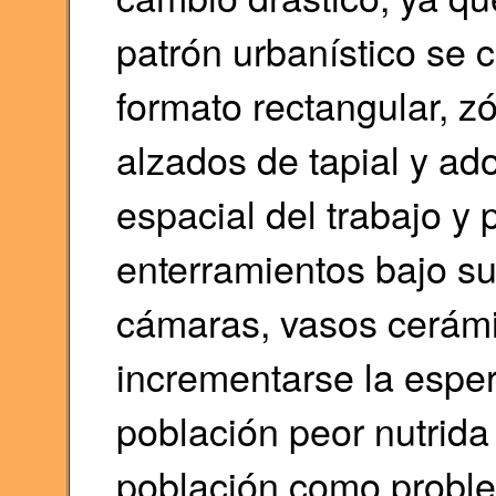
patrón urbanístico se 
formato rectangular, 
alzados de tapial y ad
espacial del trabajo y 
enterramientos bajo su
cámaras, vasos cerámi
incrementarse la espe
población peor nutrida
población como proble