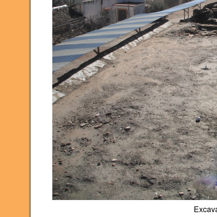
Excava