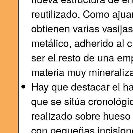
reutilizado. Como ajua
obtienen varias vasij
metálico, adherido al c
ser el resto de una e
materia muy mineraliz
Hay que destacar el ha
que se sitúa cronológ
realizado sobre hueso 
con pequeñas incision