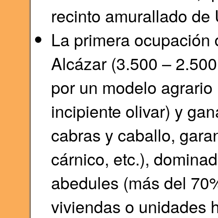
recinto amurallado de
La primera ocupación
Alcázar (3.500 – 2.500 
por un modelo agrario 
incipiente olivar) y ga
cabras y caballo, gara
cárnico, etc.), domina
abedules (más del 70% 
viviendas o unidades 