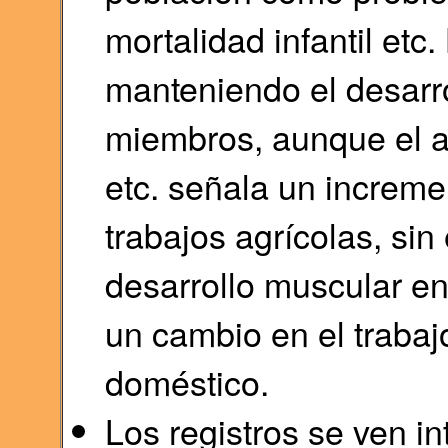
mortalidad infantil et
manteniendo el desarr
miembros, aunque el a
etc. señala un increme
trabajos agrícolas, si
desarrollo muscular en
un cambio en el trabaj
doméstico.
Los registros se ven i