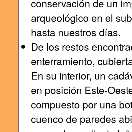
conservación de un imp
arqueológico en el su
hasta nuestros días.
De los restos encontra
enterramiento, cubierta
En su interior, un cadá
en posición Este-Oest
compuesto por una bot
cuenco de paredes abie