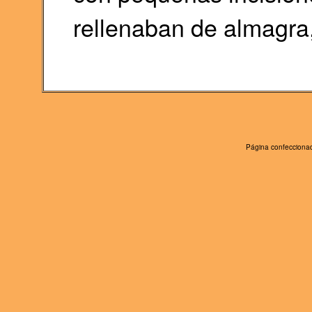
rellenaban de almagra,
Página confeccionad