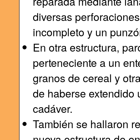
reparada mediante lañ
diversas perforacione
incompleto y un punzó
En otra estructura, pa
perteneciente a un ent
granos de cereal y otr
de haberse extendido 
cadáver.
También se hallaron re
nueva estructura de en