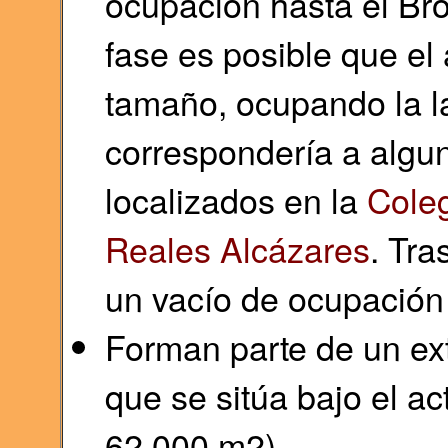
ocupación hasta el Br
fase es posible que el
tamaño, ocupando la la
correspondería a algun
localizados en la
Coleg
Reales Alcázares
. Tra
un vacío de ocupación
Forman parte de un ex
que se sitúa bajo el ac
62.000 m2).