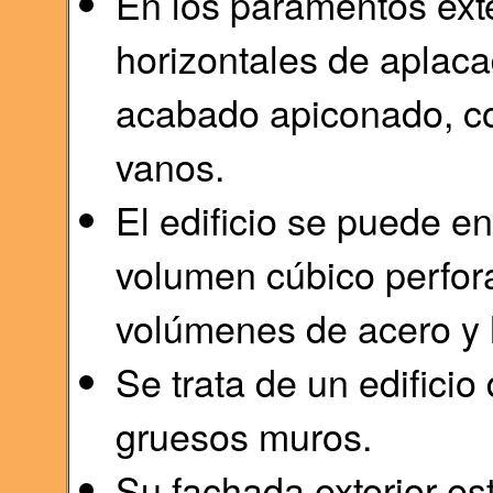
En los paramentos ext
horizontales de aplaca
acabado apiconado, con
vanos.
El edificio se puede 
volumen cúbico perfor
volúmenes de acero y 
Se trata de un edificio
gruesos muros.
Su fachada exterior es