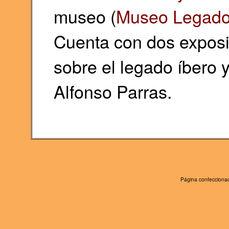
museo (
Museo Legado 
Cuenta con dos expos
sobre el legado íbero y
Alfonso Parras.
Página confeccionad