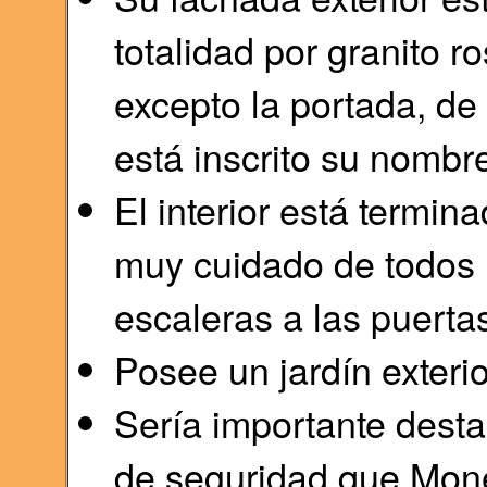
totalidad por granito 
excepto la portada, de
está inscrito su nomb
El interior está termi
muy cuidado de todos 
escaleras a las puerta
Posee un jardín exteri
Sería importante desta
de seguridad que Mone