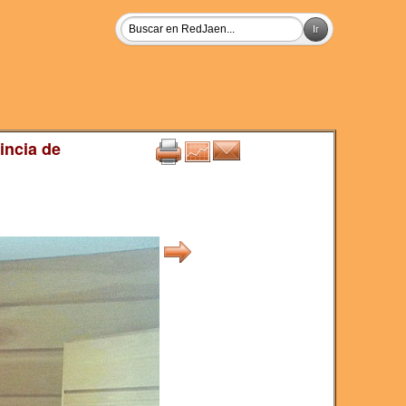
incia de