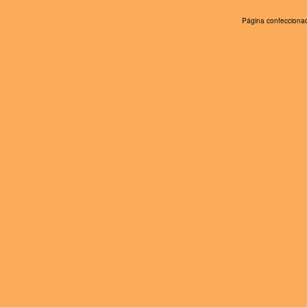
Página confeccionad