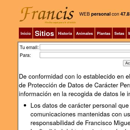
WEB
personal
con
47.8
Sitios
Inicio
Historia
Animales
Plantas
Setas
M
Tu email:
Para:
De conformidad con lo establecido en el
de Protección de Datos de Carácter Pers
información en la recogida de datos le 
Los datos de carácter personal que 
comunicaciones mantenidas con uste
responsabilidad de Francisco Migu