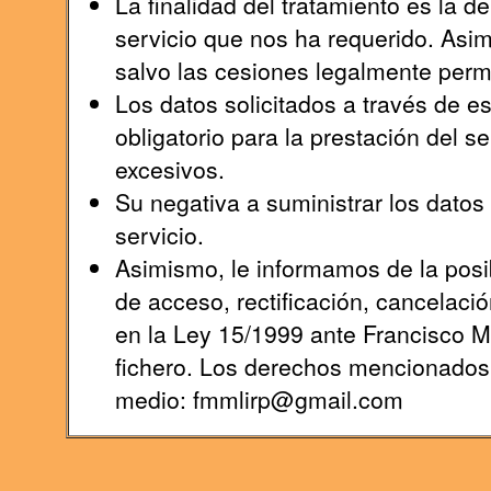
La finalidad del tratamiento es la 
servicio que nos ha requerido. Asi
salvo las cesiones legalmente permi
Los datos solicitados a través de e
obligatorio para la prestación del s
excesivos.
Su negativa a suministrar los datos s
servicio.
Asimismo, le informamos de la posib
de acceso, rectificación, cancelaci
en la Ley 15/1999 ante Francisco 
fichero. Los derechos mencionados l
medio: fmmlirp@gmail.com